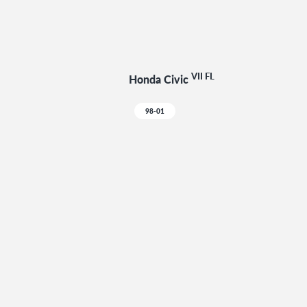
VII FL
Honda Civic
98-01