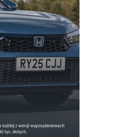
a każdej z wersji wyposażeniowych
0 tys. złotych.