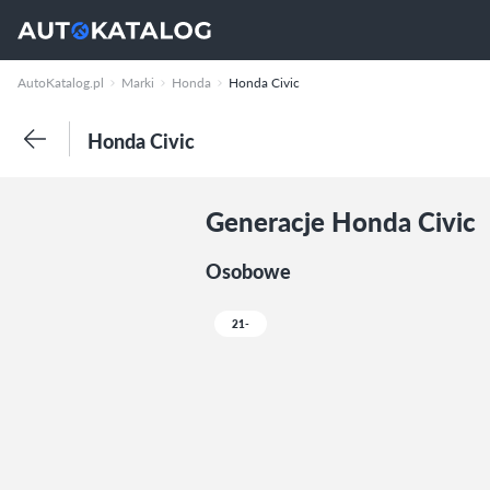
AutoKatalog.pl
Marki
Honda
Honda Civic
Honda Civic
Generacje Honda Civic
Osobowe
21-