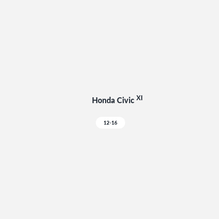
XI
Honda Civic
12-16