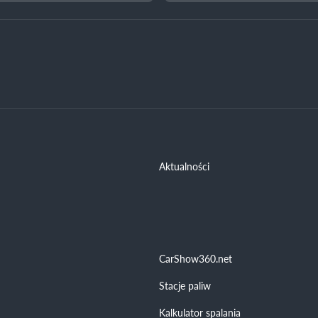
Aktualności
CarShow360.net
Stacje paliw
Kalkulator spalania