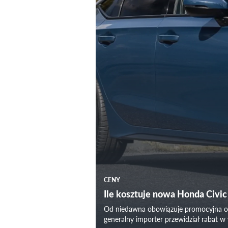
CENY
Ile kosztuje nowa Honda Civic
Od niedawna obowiązuje promocyjna ofe
generalny importer przewidział rabat w 