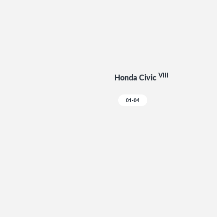
VIII
Honda Civic
01-04