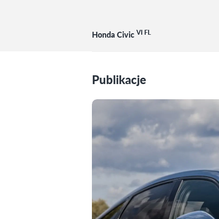
VI FL
Honda Civic
Publikacje