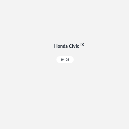
IX
Honda Civic
04-06