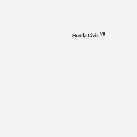
VII
Honda Civic