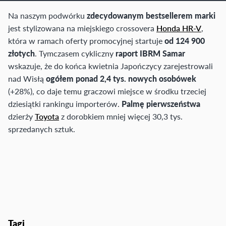
Na naszym podwórku
zdecydowanym bestsellerem marki
jest stylizowana na miejskiego crossovera
Honda HR-V
,
która w ramach oferty promocyjnej startuje
od 124 900
złotych
. Tymczasem cykliczny
raport IBRM Samar
wskazuje, że do końca kwietnia Japończycy zarejestrowali
nad Wisłą
ogółem ponad 2,4 tys. nowych osobówek
(+28%), co daje temu graczowi miejsce w środku trzeciej
dziesiątki rankingu importerów.
Palmę pierwszeństwa
dzierży
Toyota
z dorobkiem mniej więcej 30,3 tys.
sprzedanych sztuk.
Tagi