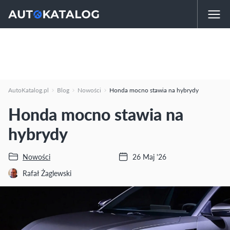
AutoKatalog.pl
Blog
Nowości
Honda mocno stawia na hybrydy
Honda mocno stawia na
hybrydy
Nowości
26 Maj '26
Rafał Żaglewski