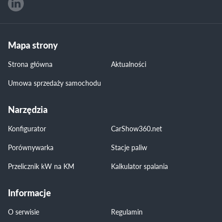
Mapa strony
Strona główna
Aktualności
Umowa sprzedaży samochodu
Narzędzia
Konfigurator
CarShow360.net
Porównywarka
Stacje paliw
Przelicznik kW na KM
Kalkulator spalania
Informacje
O serwisie
Regulamin