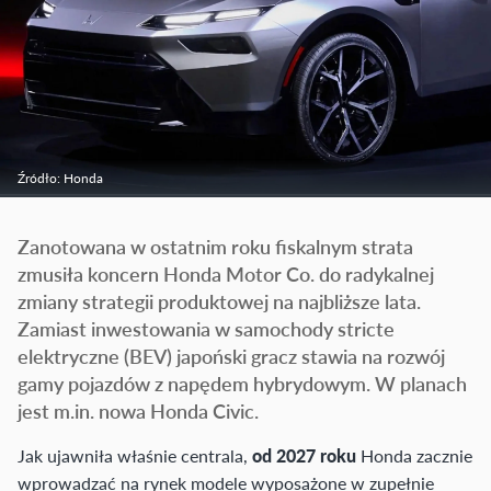
Źródło: Honda
Zanotowana w ostatnim roku fiskalnym strata
zmusiła koncern Honda Motor Co. do radykalnej
zmiany strategii produktowej na najbliższe lata.
Zamiast inwestowania w samochody stricte
elektryczne (BEV) japoński gracz stawia na rozwój
gamy pojazdów z napędem hybrydowym. W planach
jest m.in. nowa Honda Civic.
Jak ujawniła właśnie centrala,
od 2027 roku
Honda zacznie
wprowadzać na rynek modele wyposażone w zupełnie