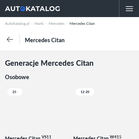
AutoKatalog.pl
Marki
Mercedes
Mercedes Citan
Mercedes Citan
Generacje Mercedes Citan
Osobowe
21-
12-20
VS11
W415
Mercedes Citan
Mercedes Citan