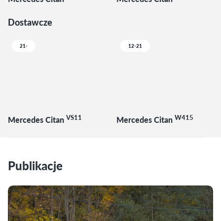
Dostawcze
21-
12-21
VS11
W415
Mercedes Citan
Mercedes Citan
Publikacje