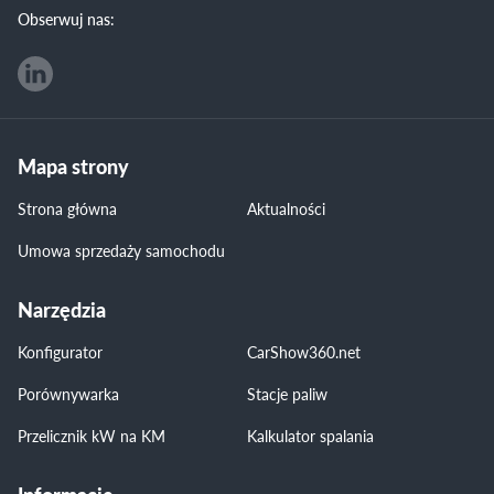
Obserwuj nas:
Mapa strony
Strona główna
Aktualności
Umowa sprzedaży samochodu
Narzędzia
Konfigurator
CarShow360.net
Porównywarka
Stacje paliw
Przelicznik kW na KM
Kalkulator spalania