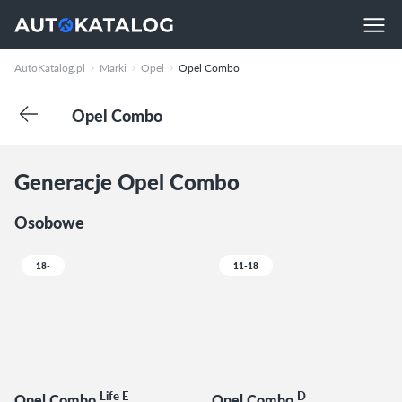
AutoKatalog.pl
Marki
Opel
Opel Combo
Opel Combo
Generacje Opel Combo
Osobowe
18-
11-18
Life E
D
Opel Combo
Opel Combo