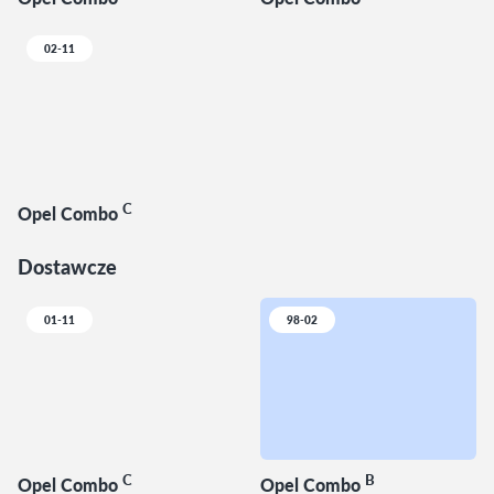
02-11
C
Opel Combo
Dostawcze
01-11
98-02
C
B
Opel Combo
Opel Combo