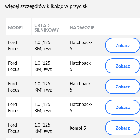
więcej szczegółów klikając w przycisk.
UKŁAD
MODEL
NADWOZIE
SILNIKOWY
Ford
1.0 (125
Hatchback-
Zobacz
Focus
KM)
5
FWD
Ford
1.0 (125
Hatchback-
Zobacz
Focus
KM)
5
FWD
Ford
1.0 (125
Hatchback-
Zobacz
Focus
KM)
5
FWD
Ford
1.0 (125
Hatchback-
Zobacz
Focus
KM)
5
FWD
Ford
1.0 (125
Kombi-5
Zobacz
Focus
KM)
FWD