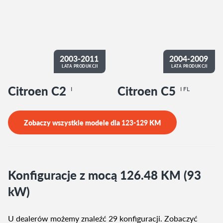
2003-2011
2004-2009
LATA PRODUKCJI
LATA PRODUKCJI
Citroen C2
Citroen C5
I
I FL
Zobaczy wszystkie modele dla
123-129
KM
Konfiguracje z mocą 126.48 KM (93
kW)
U dealerów możemy znaleźć 29 konfiguracji. Zobaczyć