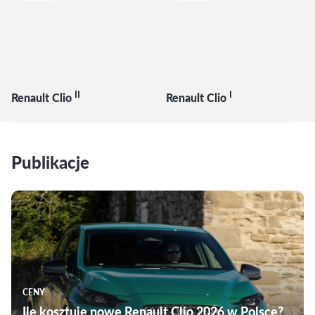
II
I
Renault Clio
Renault Clio
Publikacje
CENY
Ile kosztuje nowe Renault Clio 2026 w Polsce?