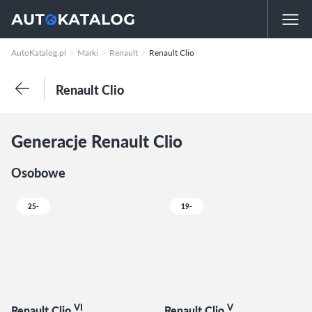
AutoKatalog.pl
Marki
Renault
Renault Clio
Renault Clio
Generacje Renault Clio
Osobowe
25-
19-
VI
V
Renault Clio
Renault Clio