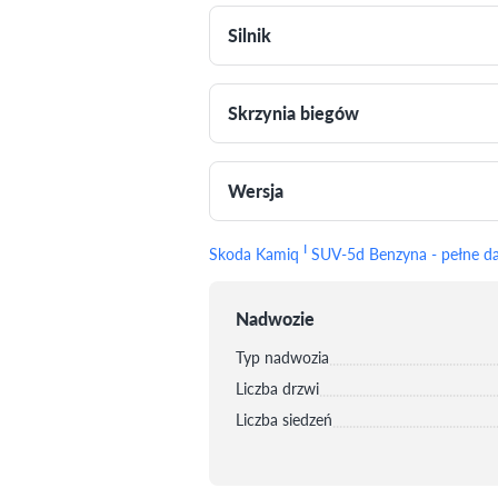
Silnik
Skrzynia biegów
Wersja
I
Skoda Kamiq
SUV-5d Benzyna - pełne d
Nadwozie
Typ nadwozia
Liczba drzwi
Liczba siedzeń