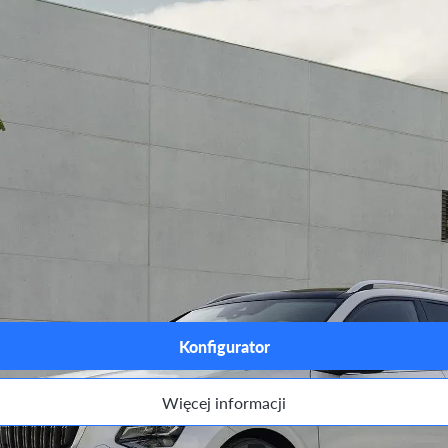
ersji.
Konfigurator
Więcej informacji