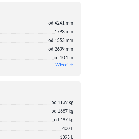
od 4241 mm
1793 mm
od 1553 mm
od 2639 mm
od 10.1 m
Więcej
od 1139 kg
od 1687 kg
od 497 kg
400 L
1395 L