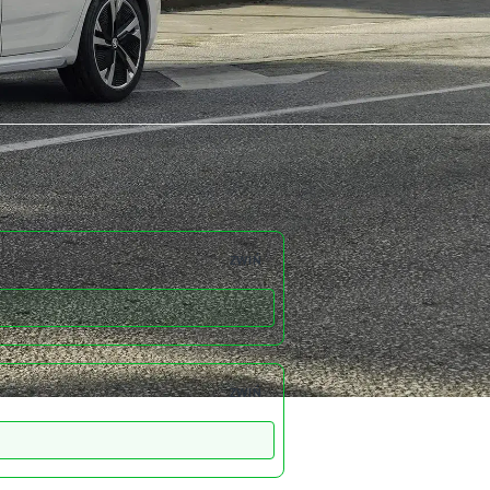
ZWIŃ
ZWIŃ