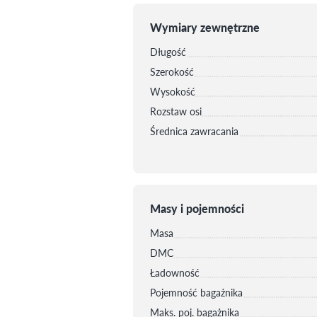
Wymiary zewnętrzne
Długość
Szerokość
Wysokość
Rozstaw osi
Średnica zawracania
Masy i pojemności
Masa
DMC
Ładowność
Pojemność bagażnika
Maks. poj. bagażnika