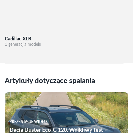
Cadillac XLR
1 generacjia modelu
Artykuły dotyczące spalania
PREZENTACJE WIDEO
Dacia Duster Eco-G 120. Wnikliwy test