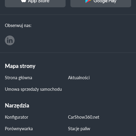
Obserwuj nas:
Mapa strony
Strona główna
Aktualności
Umowa sprzedaży samochodu
Narzędzia
Konfigurator
CarShow360.net
Porównywarka
Stacje paliw