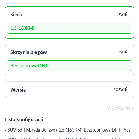
Silnik
ZWIŃ
1.5 (163KM)
Skrzynia biegów
ZWIŃ
Bezstopniowa DHT
Wersja
ROZWIŃ
Wyczyść filtry
Lista konfiguracji:
SUV-5d Hybryda Benzyna 1.5 (163KM) Bezstopniowa DHT Prestige (2025)