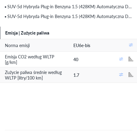
SUV-5d Hybryda Plug-in Benzyna 1.5 (428KM) Automatyczna DHT-3 Prestige AWD (2025) (do 30.05.2026)
SUV-5d Hybryda Plug-in Benzyna 1.5 (428KM) Automatyczna DHT-3 Prestige AWD (2026)
Emisja | Zużycie paliwa
Norma emisji
EU6e-bis
Emisja CO2 według WLTP
40
[g/km]
Zużycie paliwa średnie według
1.7
WLTP [litry/100 km]