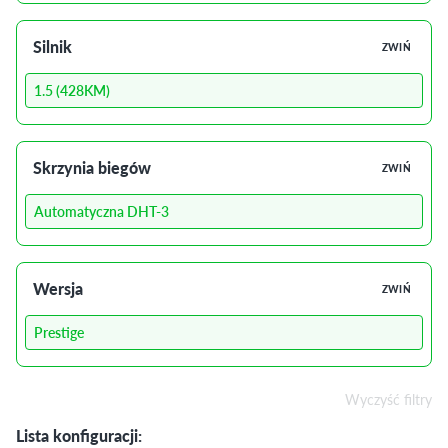
Silnik
ZWIŃ
1.5 (428KM)
Skrzynia biegów
ZWIŃ
Automatyczna DHT-3
Wersja
ZWIŃ
Prestige
Wyczyść filtry
Lista konfiguracji: