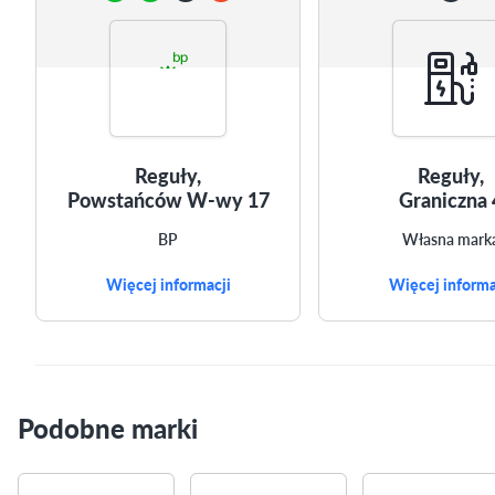
Reguły,
Reguły,
Powstańców W-wy 17
Graniczna 
BP
Własna mark
Więcej informacji
Więcej informa
Podobne marki