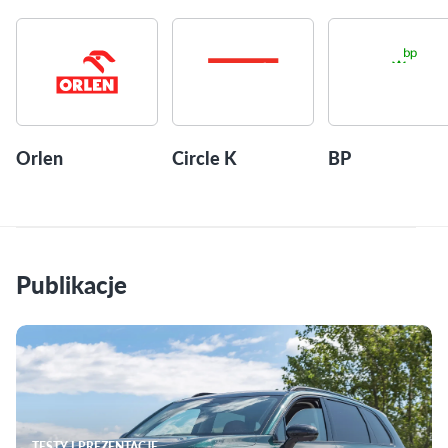
Orlen
Circle K
BP
Publikacje
TESTY I PREZENTACJE