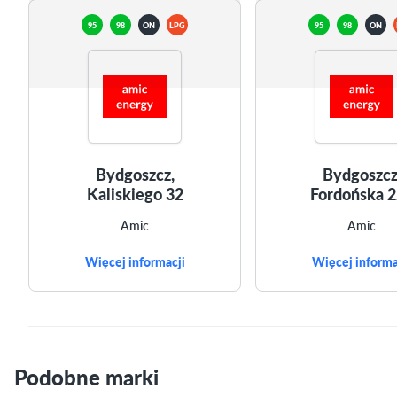
95
98
ON
LPG
95
98
ON
Bydgoszcz,
Bydgoszcz
Kaliskiego 32
Fordońska 
Amic
Amic
Więcej informacji
Więcej informa
Podobne marki