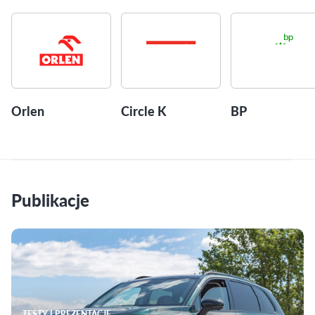
Orlen
Circle K
BP
Publikacje
TESTY I PREZENTACJE