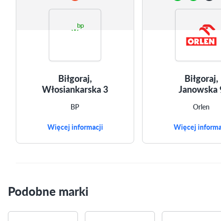
Biłgoraj,
Biłgoraj,
Włosiankarska 3
Janowska 
BP
Orlen
Więcej informacji
Więcej informa
Podobne marki