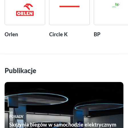
Orlen
Circle K
BP
Publikacje
PORADY
Skrzynia biegów w samochodzie elektrycznym