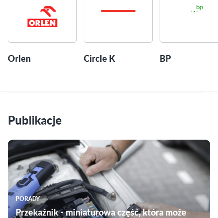
Orlen
Circle K
BP
Publikacje
PORADY
Przekaźnik - miniaturowa część, która może