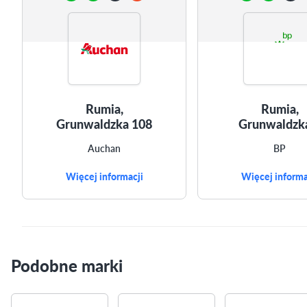
Rumia,
Rumia,
Grunwaldzka 108
Grunwaldzk
Auchan
BP
Więcej informacji
Więcej informa
Podobne marki