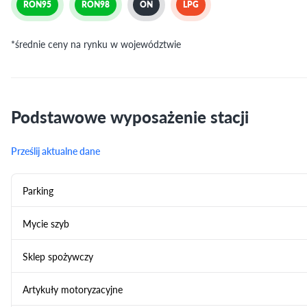
RON95
RON98
ON
LPG
*średnie ceny na rynku w województwie
Podstawowe wyposażenie stacji
Prześlij aktualne dane
Parking
Mycie szyb
Sklep spożywczy
Artykuły motoryzacyjne