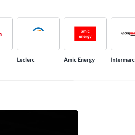
Leclerc
Amic Energy
Intermar