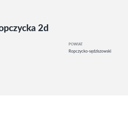
Ropczycka 2d
POWIAT
Ropczycko-sędziszowski