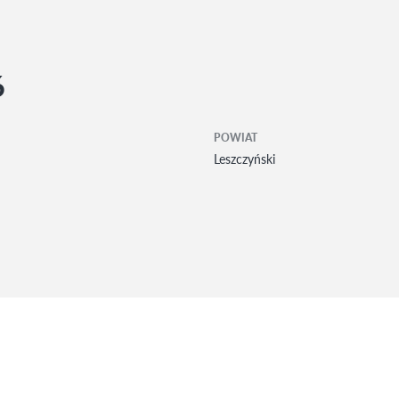
6
POWIAT
Leszczyński