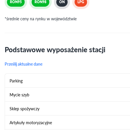
RON95
RON98
ON
LPG
*średnie ceny na rynku w województwie
Podstawowe wyposażenie stacji
Prześlij aktualne dane
Parking
Mycie szyb
Sklep spożywczy
Artykuły motoryzacyjne