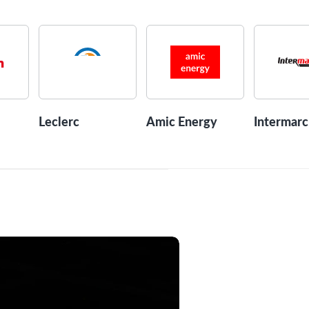
Leclerc
Amic Energy
Intermar