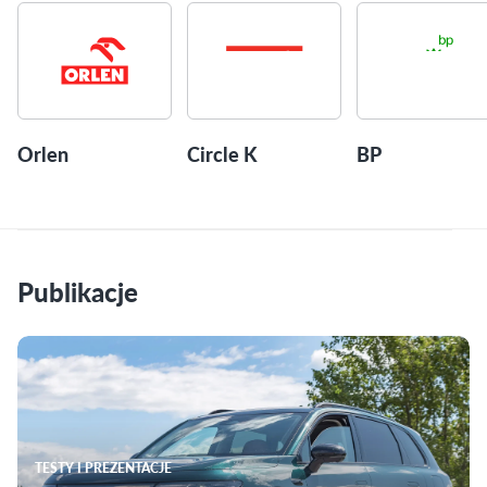
Orlen
Circle K
BP
Publikacje
TESTY I PREZENTACJE