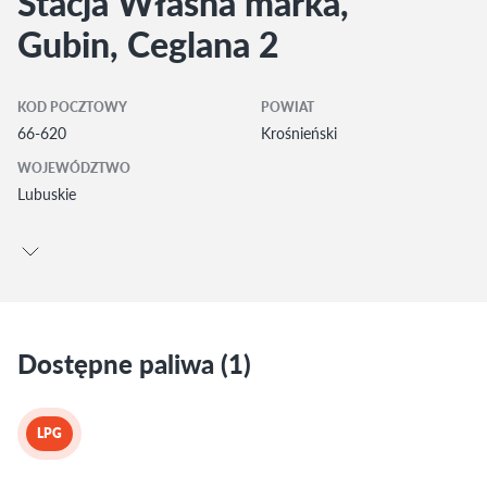
Stacja Własna marka,
Gubin, Ceglana 2
KOD POCZTOWY
POWIAT
66-620
Krośnieński
WOJEWÓDZTWO
Lubuskie
Dostępne paliwa (1)
LPG