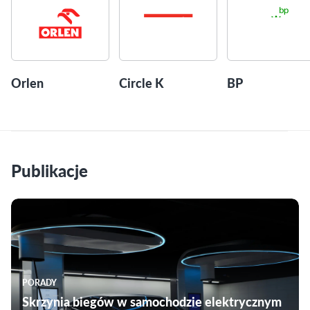
Orlen
Circle K
BP
Publikacje
PORADY
Skrzynia biegów w samochodzie elektrycznym