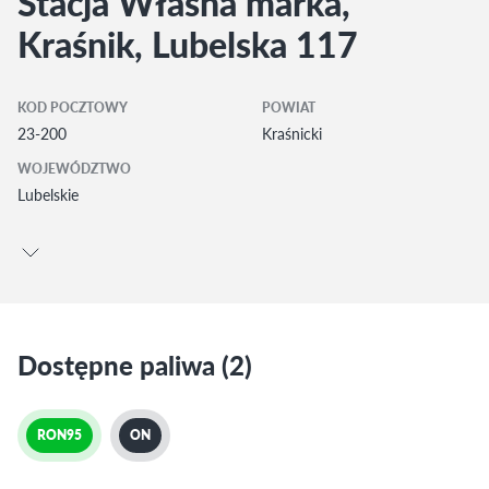
Stacja Własna marka,
Kraśnik, Lubelska 117
KOD POCZTOWY
POWIAT
23-200
Kraśnicki
WOJEWÓDZTWO
Lubelskie
Dostępne paliwa (2)
RON95
ON