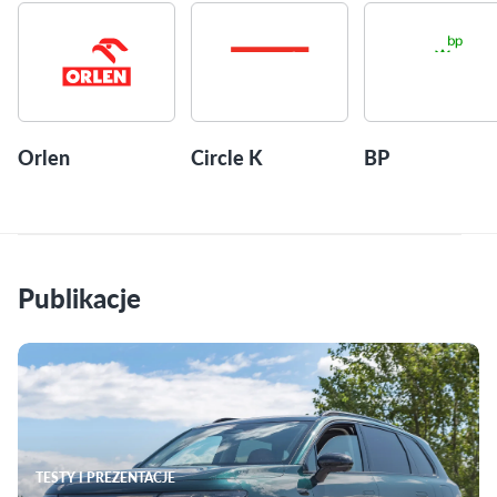
Orlen
Circle K
BP
Publikacje
TESTY I PREZENTACJE