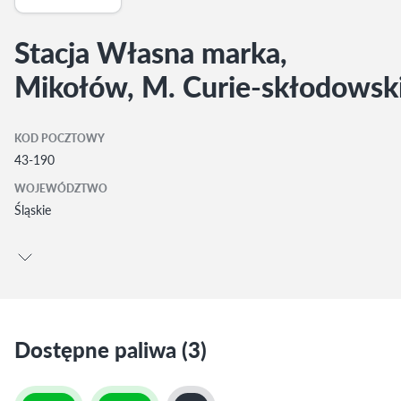
Stacja Własna marka,
Mikołów, M. Curie-skłodowski
KOD POCZTOWY
43-190
WOJEWÓDZTWO
Śląskie
Dostępne paliwa (3)