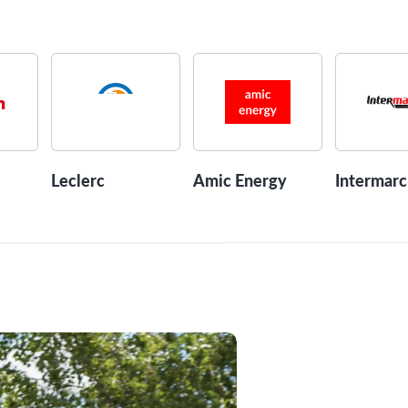
Leclerc
Amic Energy
Intermar