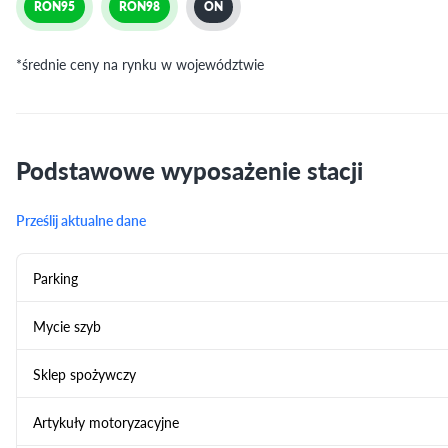
RON95
RON98
ON
*średnie ceny na rynku w województwie
Podstawowe wyposażenie stacji
Prześlij aktualne dane
Parking
Mycie szyb
Sklep spożywczy
Artykuły motoryzacyjne