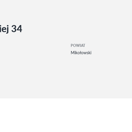
ej 34
POWIAT
Mikołowski