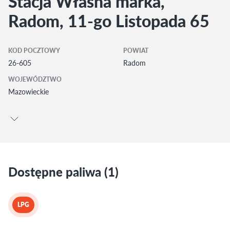
Stacja Własna marka,
Radom, 11-go Listopada 65
KOD POCZTOWY
POWIAT
26-605
Radom
WOJEWÓDZTWO
Mazowieckie
Dostępne paliwa (1)
LPG