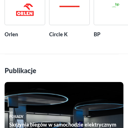
Orlen
Circle K
BP
Publikacje
PORADY
Skrzynia biegów w samochodzie elektrycznym