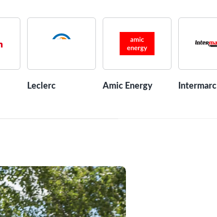
Leclerc
Amic Energy
Intermar