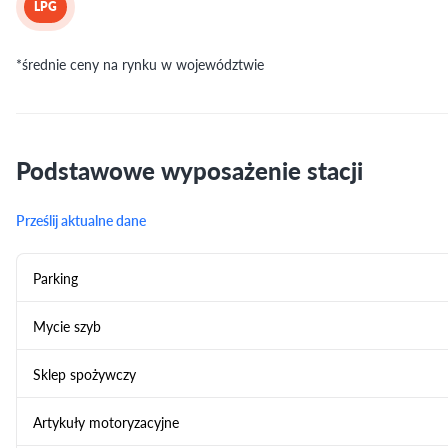
LPG
*średnie ceny na rynku w województwie
Podstawowe wyposażenie stacji
Prześlij aktualne dane
Parking
Mycie szyb
Sklep spożywczy
Artykuły motoryzacyjne