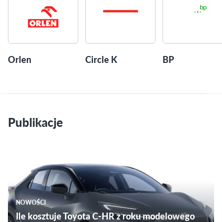
Orlen
Circle K
BP
Publikacje
NOWOŚCI
Ile kosztuje Toyota C-HR z roku modelowego