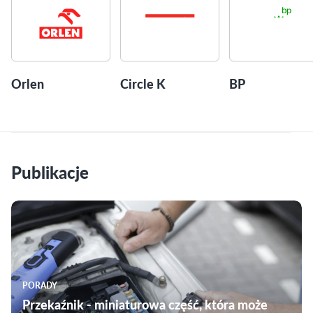
Orlen
Circle K
BP
Publikacje
PORADY
Przekaźnik - miniaturowa część, która może