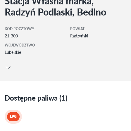
Stacja Własna marka,
Radzyń Podlaski, Bedlno
KOD POCZTOWY
POWIAT
21-300
Radzyński
WOJEWÓDZTWO
Lubelskie
Dostępne paliwa (1)
LPG