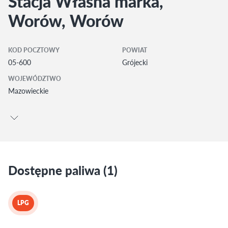
Stacja Własna marka,
Worów, Worów
KOD POCZTOWY
POWIAT
05-600
Grójecki
WOJEWÓDZTWO
Mazowieckie
Dostępne paliwa (1)
LPG