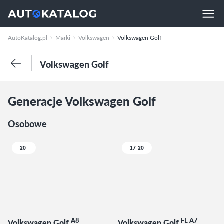
AutoKatalog.pl
Marki
Volkswagen
Volkswagen Golf
Volkswagen Golf
Generacje Volkswagen Golf
Osobowe
20-
17-20
A8
FL A7
Volkswagen Golf
Volkswagen Golf