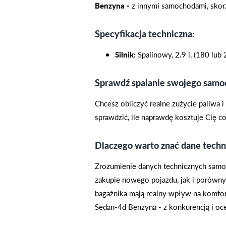
Benzyna -
z innymi samochodami, skorz
Specyfikacja techniczna:
Silnik:
Spalinowy, 2.9 l, (180 lub
Sprawdź spalanie swojego sam
Chcesz obliczyć realne zużycie paliwa 
sprawdzić, ile naprawdę kosztuje Cię 
Dlaczego warto znać dane techn
Zrozumienie danych technicznych samo
zakupie nowego pojazdu, jak i porówny
bagażnika mają realny wpływ na komfort
Sedan-4d Benzyna - z konkurencją i oce