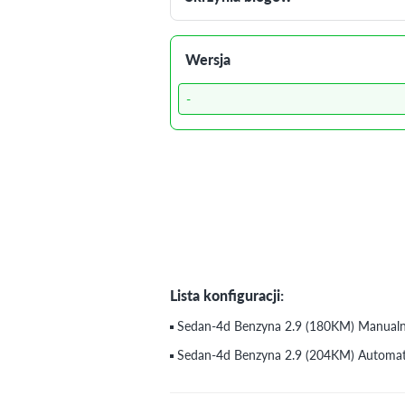
Wersja
-
Lista konfiguracji:
Sedan-4d Benzyna 2.9 (180KM) Manualn
Sedan-4d Benzyna 2.9 (204KM) Automat