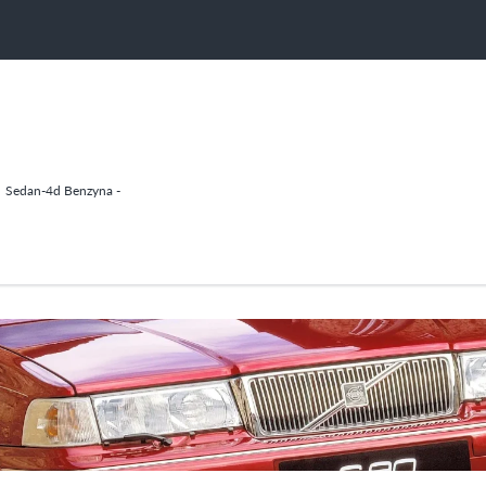
Sedan-4d Benzyna -