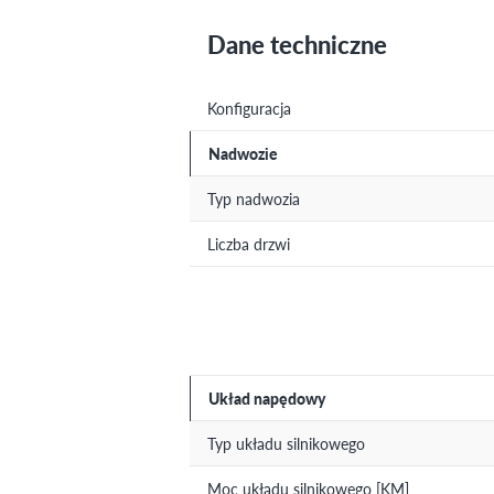
Dane techniczne
Konfiguracja
Nadwozie
Typ nadwozia
Liczba drzwi
Układ napędowy
Typ układu silnikowego
Moc układu silnikowego [KM]