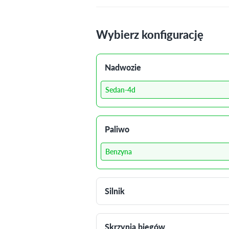
Wybierz konfigurację
Nadwozie
Sedan-4d
Paliwo
Benzyna
Silnik
Skrzynia biegów