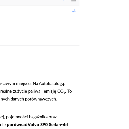
aściwym miejscu. Na Autokatalog.pl
realne zużycie paliwa i emisję CO₂. To
etelnych danych porównawczych.
ej, pojemności bagażnika oraz
dnie
porównać Volvo S90 Sedan-4d