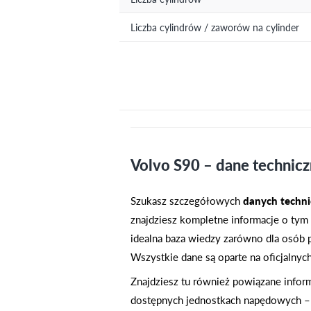
Liczba cylindrów / zaworów na cylinder
Volvo S90 – dane techniczn
Szukasz szczegółowych
danych techn
znajdziesz kompletne informacje o tym 
idealna baza wiedzy zarówno dla osób p
Wszystkie dane są oparte na oficjalnyc
Znajdziesz tu również powiązane infor
dostępnych jednostkach napędowych –