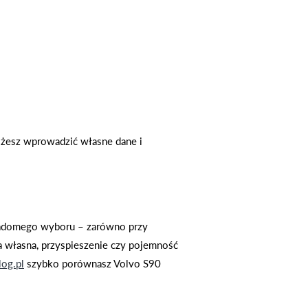
ożesz wprowadzić własne dane i
wiadomego wyboru – zarówno przy
 własna, przyspieszenie czy pojemność
log.pl
szybko porównasz Volvo S90