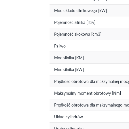
Moc układu silnikowego [kW]
Pojemność silnika [litry]
Pojemność skokowa [cm3]
Paliwo
Moc silnika [KM]
Moc silnika [kW]
Prędkość obrotowa dla maksymalnej mocy 
Maksymalny moment obrotowy [Nm]
Prędkość obrotowa dla maksymalnego mom
Układ cylindrów
Liczba cylindrów