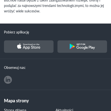
Buchloe nadal będzie z takim zaangażowaniem rozwijać ofertę i
podążać za najnowszymi trendami technologicznymi, to można jej
wróżyć wiele sukcesów.
Pobierz aplikację
Obserwuj nas:
Mapa strony
Strona główna
Aktualności