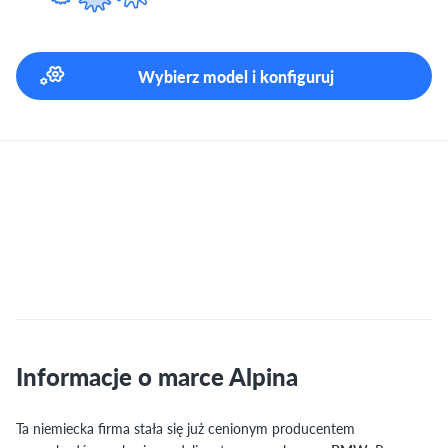
Wybierz model i konfiguruj
Informacje o marce Alpina
Ta niemiecka firma stała się już cenionym producentem