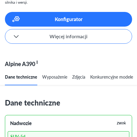
silnika i wersji.
Konfigurator
Więcej informacji
I
Alpine A390
Dane techniczne
Wyposażenie
Zdjęcia
Konkurencyjne modele
Dane techniczne
Nadwozie
ZWIŃ
SUV-5d