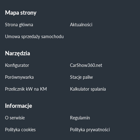
Mapa strony
Strona główna
Aktualności
Umowa sprzedaży samochodu
Narzędzia
Konfigurator
CarShow360.net
Porównywarka
Stacje paliw
Przelicznik kW na KM
Kalkulator spalania
Informacje
O serwisie
Regulamin
Polityka cookies
Polityka prywatności