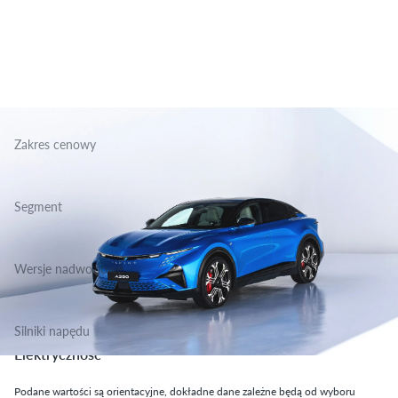
Zakres cenowy
298 900 - 338 900 zł
Segment
Grupa Terenowo Rekreacyjne, Klasa Niższa Średnia
Wersje nadwoziowe
SUV
Silniki napędu
Elektryczność
Podane wartości są orientacyjne, dokładne dane zależne będą od wyboru