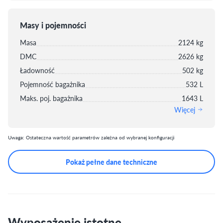
Masy i pojemności
Masa
2124 kg
DMC
2626 kg
Ładowność
502 kg
Pojemność bagażnika
532 L
Maks. poj. bagażnika
1643 L
Więcej
Uwaga: Ostateczna wartość parametrów zależna od wybranej konfiguracji
Pokaż pełne dane techniczne
Wyposażenie istotne