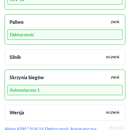
Paliwo
ZWIŃ
Elektryczność
Silnik
ROZWIŃ
Skrzynia biegów
ZWIŃ
Automatyczna-1
Wersja
ROZWIŃ
Wyczyść
I
Alpine A390
SUV-5d Elektryczność Automatyczna-