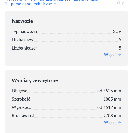
filtry
1 - pełne dane techniczne
Nadwozie
Typ nadwozia
SUV
Liczba drzwi
5
Liczba siedzeń
5
Więcej
Wymiary zewnętrzne
Długość
od 4525 mm
Szerokość
1885 mm
Wysokość
od 1512 mm
Rozstaw osi
2708 mm
Więcej