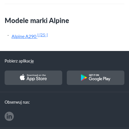
Modele marki Alpine
I
[25-]
Alpine A290
Pobierz aplikację
Obserwuj nas: