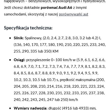
napędowych – benzynowych, wysokoprężnych i hybrydowych.
Jeśli chcesz dokładnie
porównać Audi A6
z innymi
samochodami, skorzystaj z naszej
porównywarki aut
Specyfikacja techniczna:
Silnik:
Spalinowy, (2.0, 2.4, 2.7, 2.8, 3.0, 3.2 lub 4.2) l,
(136, 140, 170, 177, 180, 190, 210, 220, 225, 233, 240,
255, 290, 335 lub 350) KM
Osiągi:
przyspieszenie 0–100 km/h w (5.9, 6.1, 6.2, 6.6,
6.8, 6.9, 7.0, 7.1, 7.2, 7.3, 7.4, 7.6, 7.7, 7.9, 8.1, 8.2, 8.3,
8.4, 8.5, 8.6, 8.7, 8.8, 8.9, 9.0, 9.1, 9.2, 9.4, 9.5, 9.9,
10.2, 10.3, 10.5 lub 10.7) s, prędkość maksymalna (200,
204, 205, 208, 210, 214, 216, 218, 220, 221, 223, 224,
225, 226, 227, 228, 230, 231, 232, 233, 235, 237, 238,
240, 242, 243, 245, 247 lub 250) km/h
Wymiary nadwozia:
długość (4916 lub 4933) mm,