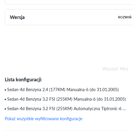
Wersja
ROZWIŃ
Wyczyść filtry
Lista konfiguracji:
Sedan-4d Benzyna 2.4 (177KM) Manualna-6 (do 31.01.2005)
Sedan-4d Benzyna 3.2 FSI (255KM) Manualna-6 (do 31.01.2005)
Sedan-4d Benzyna 3.2 FSI (255KM) Automatyczna Tiptronic-6 Quattro (do 31.01.2005)
Pokaż wszystkie wyfiltrowane konfiguracje