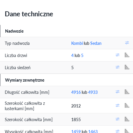
Dane techniczne
Nadwozie
Typ nadwozia
Kombi
lub
Sedan
Liczba drzwi
4
lub
5
Liczba siedzeń
5
Wymiary zewnętrzne
Długość całkowita [mm]
4916
lub
4933
Szerokość całkowita z
2012
lusterkami [mm]
Szerokość całkowita [mm]
1855
Wysokość całkowita [mm]
1459
lub
1463