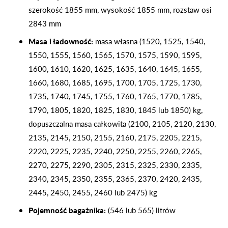
szerokość 1855 mm, wysokość 1855 mm, rozstaw osi
2843 mm
Masa i ładowność:
masa własna (1520, 1525, 1540,
1550, 1555, 1560, 1565, 1570, 1575, 1590, 1595,
1600, 1610, 1620, 1625, 1635, 1640, 1645, 1655,
1660, 1680, 1685, 1695, 1700, 1705, 1725, 1730,
1735, 1740, 1745, 1755, 1760, 1765, 1770, 1785,
1790, 1805, 1820, 1825, 1830, 1845 lub 1850) kg,
dopuszczalna masa całkowita (2100, 2105, 2120, 2130,
2135, 2145, 2150, 2155, 2160, 2175, 2205, 2215,
2220, 2225, 2235, 2240, 2250, 2255, 2260, 2265,
2270, 2275, 2290, 2305, 2315, 2325, 2330, 2335,
2340, 2345, 2350, 2355, 2365, 2370, 2420, 2435,
2445, 2450, 2455, 2460 lub 2475) kg
Pojemność bagażnika:
(546 lub 565) litrów