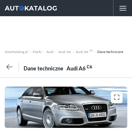
C6
AutoKatalog.pl
Marki
Audi
Audi A6
Audi A6
Dane techniczne
C6
Dane techniczne
Audi A6