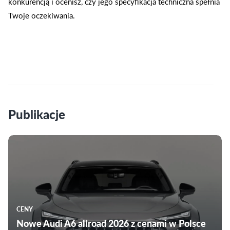
konkurencją i ocenisz, czy jego specyfikacja techniczna spełnia
Twoje oczekiwania.
Publikacje
CENY
Nowe Audi A6 allroad 2026 z cenami w Polsce