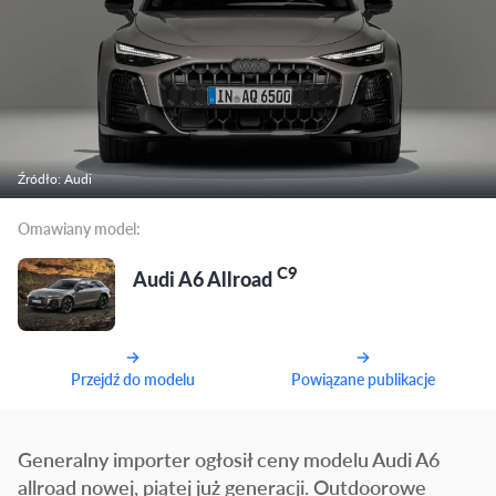
Źródło: Audi
Omawiany model:
C9
Audi A6 Allroad
Przejdź do modelu
Powiązane publikacje
Generalny importer ogłosił ceny modelu Audi A6
allroad nowej, piątej już generacji. Outdoorowe