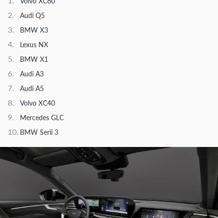
Volvo XC60
Audi Q5
BMW X3
Lexus NX
BMW X1
Audi A3
Audi A5
Volvo XC40
Mercedes GLC
BMW Serii 3