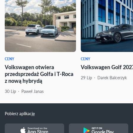
CENY
CENY
Volkswagen otwiera
Volkswagen Golf 2027
przedsprzedaż Golfa i T-Roca
29 Lip
Darek Balcerzyk
z nową hybrydą
30 Lip
Paweł Janas
Pobierz aplikację