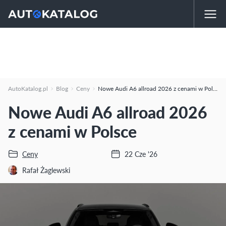
AutoKatalog.pl
Blog
Ceny
Nowe Audi A6 allroad 2026 z cenami w Polsce
Nowe Audi A6 allroad 2026
z cenami w Polsce
Ceny
22 Cze '26
Rafał Żaglewski