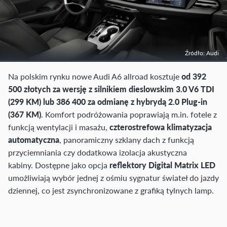
Źródło: Audi
Na polskim rynku nowe Audi A6 allroad kosztuje
od 392
500 złotych za wersję z silnikiem dieslowskim 3.0 V6 TDI
(299 KM) lub 386 400 za odmianę z hybrydą 2.0 Plug-in
(367 KM)
. Komfort podróżowania poprawiają m.in. fotele z
funkcją wentylacji i masażu,
czterostrefowa klimatyzacja
automatyczna
, panoramiczny szklany dach z funkcją
przyciemniania czy dodatkowa izolacja akustyczna
kabiny. Dostępne jako opcja
reflektory Digital Matrix LED
umożliwiają wybór jednej z ośmiu sygnatur świateł do jazdy
dziennej, co jest zsynchronizowane z grafiką tylnych lamp.