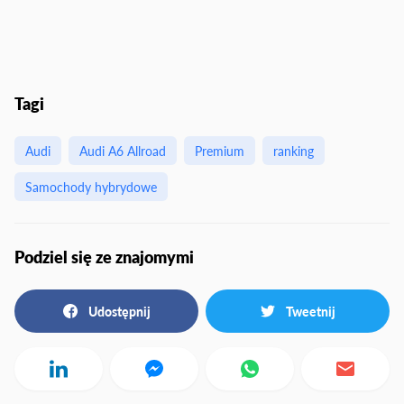
Tagi
Audi
Audi A6 Allroad
Premium
ranking
Samochody hybrydowe
Podziel się ze znajomymi
Udostępnij
Tweetnij