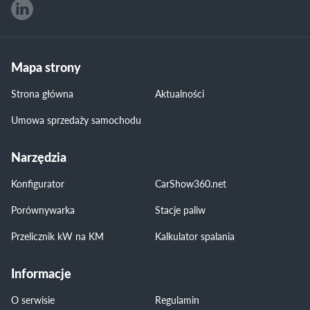
Mapa strony
Strona główna
Aktualności
Umowa sprzedaży samochodu
Narzędzia
Konfigurator
CarShow360.net
Porównywarka
Stacje paliw
Przelicznik kW na KM
Kalkulator spalania
Informacje
O serwisie
Regulamin