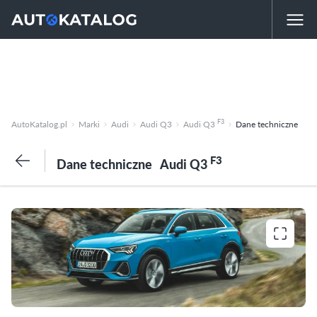
F3
AutoKatalog.pl
Marki
Audi
Audi Q3
Audi Q3
Dane techniczne
F3
Dane techniczne
Audi Q3