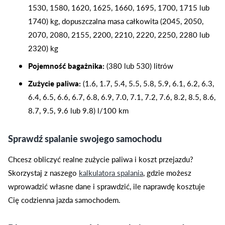
1530, 1580, 1620, 1625, 1660, 1695, 1700, 1715 lub
1740) kg, dopuszczalna masa całkowita (2045, 2050,
2070, 2080, 2155, 2200, 2210, 2220, 2250, 2280 lub
2320) kg
Pojemność bagażnika:
(380 lub 530) litrów
Zużycie paliwa:
(1.6, 1.7, 5.4, 5.5, 5.8, 5.9, 6.1, 6.2, 6.3,
6.4, 6.5, 6.6, 6.7, 6.8, 6.9, 7.0, 7.1, 7.2, 7.6, 8.2, 8.5, 8.6,
8.7, 9.5, 9.6 lub 9.8) l/100 km
Sprawdź spalanie swojego samochodu
Chcesz obliczyć realne zużycie paliwa i koszt przejazdu?
Skorzystaj z naszego
kalkulatora spalania
, gdzie możesz
wprowadzić własne dane i sprawdzić, ile naprawdę kosztuje
Cię codzienna jazda samochodem.