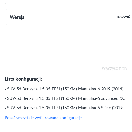
Wersja
ROZWIŃ
Wyczyść filtry
Lista konfiguracji:
SUV-5d Benzyna 1.5 35 TFSI (150KM) Manualna-6 2019 (2019) (do 6.08.2019)
SUV-5d Benzyna 1.5 35 TFSI (150KM) Manualna-6 advanced (2019) (do 6.08.2019)
SUV-5d Benzyna 1.5 35 TFSI (150KM) Manualna-6 S line (2019) (do 6.08.2019)
Pokaż wszystkie wyfiltrowane konfiguracje