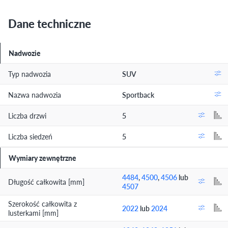
Dane techniczne
Nadwozie
Typ nadwozia
SUV
Nazwa nadwozia
Sportback
Liczba drzwi
5
Liczba siedzeń
5
Wymiary zewnętrzne
4484
,
4500
,
4506
lub
Długość całkowita [mm]
4507
Szerokość całkowita z
2022
lub
2024
lusterkami [mm]