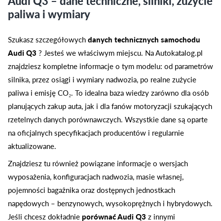
Audi Q3 – dane techniczne, silniki, zużycie
paliwa i wymiary
Szukasz szczegółowych
danych technicznych samochodu
Audi Q3
? Jesteś we właściwym miejscu. Na Autokatalog.pl
znajdziesz kompletne informacje o tym modelu: od parametrów
silnika, przez osiągi i wymiary nadwozia, po realne zużycie
paliwa i emisję CO₂. To idealna baza wiedzy zarówno dla osób
planujących zakup auta, jak i dla fanów motoryzacji szukających
rzetelnych danych porównawczych. Wszystkie dane są oparte
na oficjalnych specyfikacjach producentów i regularnie
aktualizowane.
Znajdziesz tu również powiązane informacje o wersjach
wyposażenia, konfiguracjach nadwozia, masie własnej,
pojemności bagażnika oraz dostępnych jednostkach
napędowych – benzynowych, wysokoprężnych i hybrydowych.
Jeśli chcesz dokładnie
porównać Audi Q3
z innymi