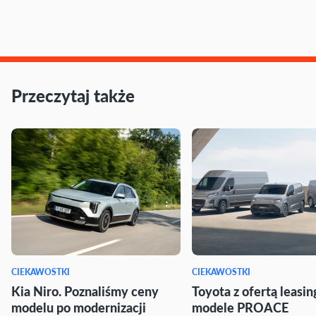
Przeczytaj także
CIEKAWOSTKI
CIEKAWOSTKI
Kia Niro. Poznaliśmy ceny
Toyota z ofertą leasi
modelu po modernizacji
modele PROACE