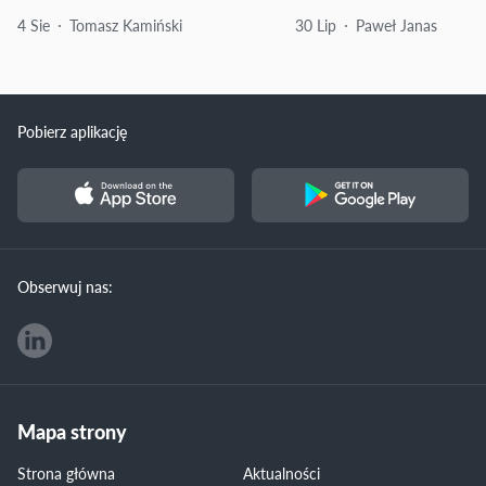
4 Sie
Tomasz Kamiński
30 Lip
Paweł Janas
Pobierz aplikację
Obserwuj nas:
Mapa strony
Strona główna
Aktualności