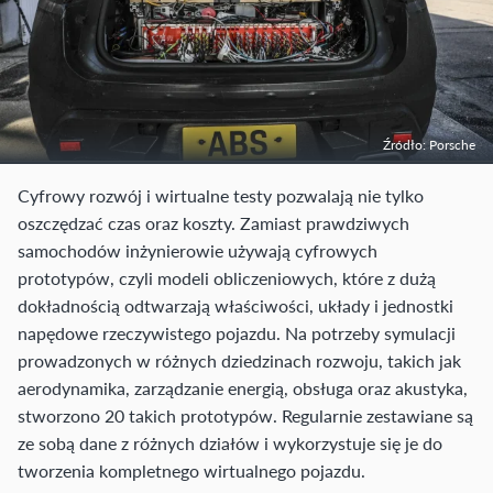
Źródło: Porsche
Cyfrowy rozwój i wirtualne testy pozwalają nie tylko
oszczędzać czas oraz koszty. Zamiast prawdziwych
samochodów inżynierowie używają cyfrowych
prototypów, czyli modeli obliczeniowych, które z dużą
dokładnością odtwarzają właściwości, układy i jednostki
napędowe rzeczywistego pojazdu. Na potrzeby symulacji
prowadzonych w różnych dziedzinach rozwoju, takich jak
aerodynamika, zarządzanie energią, obsługa oraz akustyka,
stworzono 20 takich prototypów. Regularnie zestawiane są
ze sobą dane z różnych działów i wykorzystuje się je do
tworzenia kompletnego wirtualnego pojazdu.