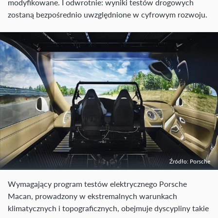
modyfikowane. I odwrotnie: wyniki testów drogowych
zostaną bezpośrednio uwzględnione w cyfrowym rozwoju.
Źródło: Porsche
Wymagający program testów elektrycznego Porsche
Macan, prowadzony w ekstremalnych warunkach
klimatycznych i topograficznych, obejmuje dyscypliny takie