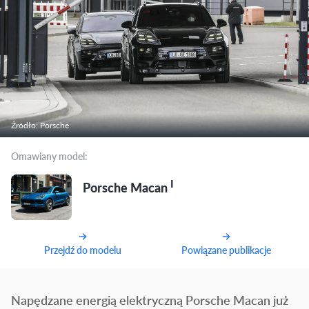
Źródło: Porsche
Omawiany model:
I
Porsche Macan
Przejdź do modelu
Powiązane publikacje
Napędzane energią elektryczną Porsche Macan już