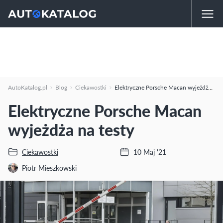
AutoKatalog.pl
Blog
Ciekawostki
Elektryczne Porsche Macan wyjeżdża na testy
Elektryczne Porsche Macan
wyjeżdża na testy
Ciekawostki
10 Maj '21
Piotr Mieszkowski