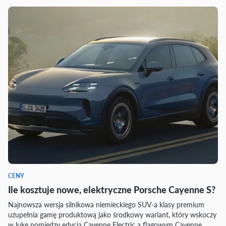
CENY
Ile kosztuje nowe, elektryczne Porsche Cayenne S?
Najnowsza wersja silnikowa niemieckiego SUV-a klasy premium
uzupełnia gamę produktową jako środkowy wariant, który wskoczy
w lukę pomiędzy edycją Cayenne Electric a flagowym Cayenne