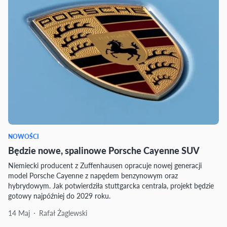
NOWOŚCI
Będzie nowe, spalinowe Porsche Cayenne SUV
Niemiecki producent z Zuffenhausen opracuje nowej generacji
model Porsche Cayenne z napędem benzynowym oraz
hybrydowym. Jak potwierdziła stuttgarcka centrala, projekt będzie
gotowy najpóźniej do 2029 roku.
14 Maj
Rafał Żaglewski