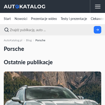
Start
Nowości
Prezentacje wideo
Testy i prezentacje
Ciekawost
AutoKatalog.pl
Blog
Porsche
Porsche
Ostatnie publikacje