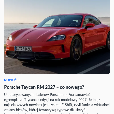
NOWOŚCI
Porsche Taycan RM 2027 – co nowego?
U autoryzowanych dealerów Porsche można zamawiać
egzemplarze Taycana z edycji na rok modelowy 2027. Jedną z
najciekawszych nowinek jest system E-Shift, czyli funkcja wirtualnej
zmiany biegów, której towarzyszą typowe dla skrzyń