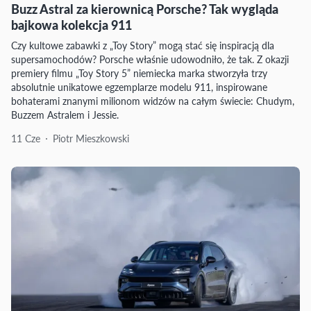
Buzz Astral za kierownicą Porsche? Tak wygląda
bajkowa kolekcja 911
Czy kultowe zabawki z „Toy Story” mogą stać się inspiracją dla
supersamochodów? Porsche właśnie udowodniło, że tak. Z okazji
premiery filmu „Toy Story 5” niemiecka marka stworzyła trzy
absolutnie unikatowe egzemplarze modelu 911, inspirowane
bohaterami znanymi milionom widzów na całym świecie: Chudym,
Buzzem Astralem i Jessie.
11 Cze
Piotr Mieszkowski