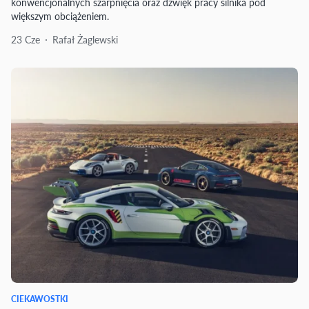
konwencjonalnych szarpnięcia oraz dźwięk pracy silnika pod
większym obciążeniem.
23 Cze
Rafał Żaglewski
CIEKAWOSTKI