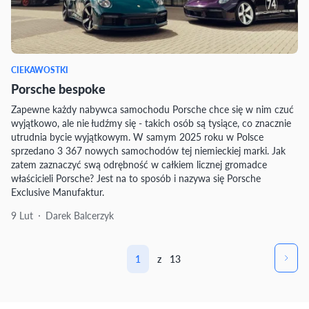
CIEKAWOSTKI
Porsche bespoke
Zapewne każdy nabywca samochodu Porsche chce się w nim czuć
wyjątkowo, ale nie łudźmy się - takich osób są tysiące, co znacznie
utrudnia bycie wyjątkowym. W samym 2025 roku w Polsce
sprzedano 3 367 nowych samochodów tej niemieckiej marki. Jak
zatem zaznaczyć swą odrębność w całkiem licznej gromadce
właścicieli Porsche? Jest na to sposób i nazywa się Porsche
Exclusive Manufaktur.
9 Lut
Darek Balcerzyk
1
z
13