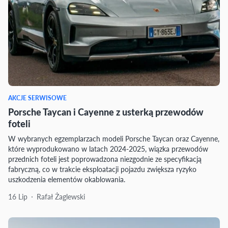
AKCJE SERWISOWE
Porsche Taycan i Cayenne z usterką przewodów
foteli
W wybranych egzemplarzach modeli Porsche Taycan oraz Cayenne,
które wyprodukowano w latach 2024-2025, wiązka przewodów
przednich foteli jest poprowadzona niezgodnie ze specyfikacją
fabryczną, co w trakcie eksploatacji pojazdu zwiększa ryzyko
uszkodzenia elementów okablowania.
16 Lip
Rafał Żaglewski