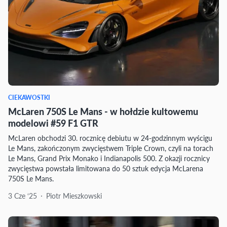
CIEKAWOSTKI
McLaren 750S Le Mans - w hołdzie kultowemu
modelowi #59 F1 GTR
McLaren obchodzi 30. rocznicę debiutu w 24-godzinnym wyścigu
Le Mans, zakończonym zwycięstwem Triple Crown, czyli na torach
Le Mans, Grand Prix Monako i Indianapolis 500. Z okazji rocznicy
zwycięstwa powstała limitowana do 50 sztuk edycja McLarena
750S Le Mans.
3 Cze ‘25
Piotr Mieszkowski