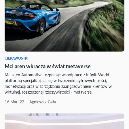
CIEKAWOSTKI
McLaren wkracza w świat metaverse
McLaren Automotive rozpoczął współpracę z InfiniteWorld -
platformą specjalizującą się w tworzeniu cyfrowych treści,
monetyzacji oraz w zarządzaniu zaangażowaniem klientów w
wirtulnej, rozszerzonej rzeczywistości - metaverse.
16 Mar ‘22
Agnieszka Gała