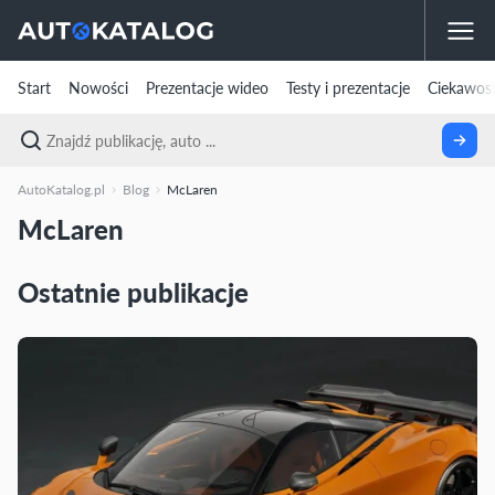
Start
Nowości
Prezentacje wideo
Testy i prezentacje
Ciekawost
AutoKatalog.pl
Blog
McLaren
McLaren
Ostatnie publikacje