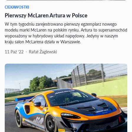
CIEKAWOSTKI
Pierwszy McLaren Artura w Polsce
W tym tygodniu zarejestrowano pierwszy egzemplarz nowego
modelu marki McLaren na polskim rynku. Artura to supersamochód
wyposażony w hybrydowy układ napędowy. Jedyny w naszym
kraju salon McLarena działa w Warszawie.
11 Paź ‘22
Rafał Żaglewski