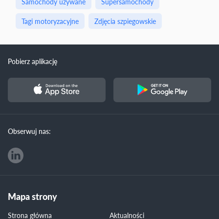
Samochody używane
Supersamochody
Tagi motoryzacyjne
Zdjęcia szpiegowskie
Pobierz aplikację
Obserwuj nas:
Mapa strony
Strona główna
Aktualności