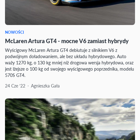
NOWOŚCI
McLaren Artura GT4 - mocne V6 zamiast hybrydy
Wyścigowy McLaren Artura GT4 debiutuje z silnikiem V6 z
podwójnym doładowaniem, ale bez układu hybrydowego. Auto
waży 1270 kg, o 130 kg mniej niż drogowa wersja hybrydowa, oraz
jest lżejsze o 100 kg od swojego wyścigowego poprzednika, modelu
570S GT4.
24 Cze ‘22
Agnieszka Gała