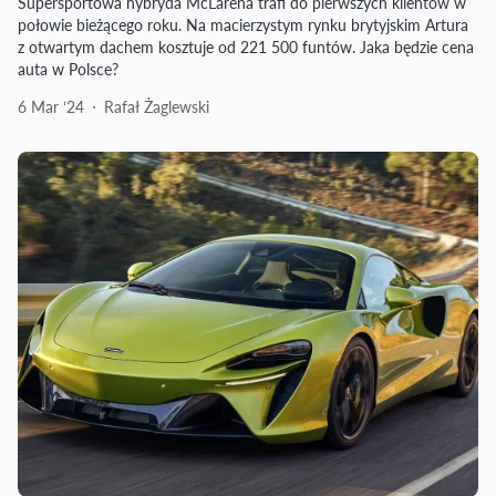
Supersportowa hybryda McLarena trafi do pierwszych klientów w
połowie bieżącego roku. Na macierzystym rynku brytyjskim Artura
z otwartym dachem kosztuje od 221 500 funtów. Jaka będzie cena
auta w Polsce?
6 Mar ‘24
Rafał Żaglewski