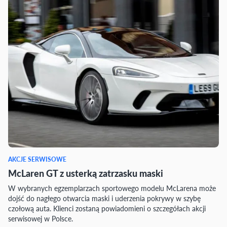
AKCJE SERWISOWE
McLaren GT z usterką zatrzasku maski
W wybranych egzemplarzach sportowego modelu McLarena może
dojść do nagłego otwarcia maski i uderzenia pokrywy w szybę
czołową auta. Klienci zostaną powiadomieni o szczegółach akcji
serwisowej w Polsce.