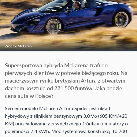
Źródło: McLaren
Supersportowa hybryda McLarena trafi do
pierwszych klientów w połowie bieżącego roku. Na
macierzystym rynku brytyjskim Artura z otwartym
dachem kosztuje od 221 500 funtów. Jaka będzie
cena auta w Polsce?
Sercem modelu McLaren Artura Spider jest układ
hybrydowy z silnikiem benzynowym 3.0 V6 (605 KM/+20
KM) oraz ładowane z zewnętrznego źródła akumulatory o
pojemności 7,4 kWh. Moc systemowa konstrukcji to 700