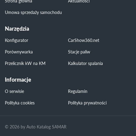
Strona główna
Aktualności
Umowa sprzedaży samochodu
Narzędzia
Konfigurator
CarShow360.net
Porównywarka
Stacje paliw
Przelicznik kW na KM
Kalkulator spalania
Informacje
O serwisie
Regulamin
Polityka cookies
Polityka prywatności
© 2026 by Auto Katalog SAMAR