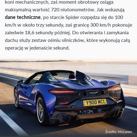
koni mechanicznych, zaś moment obrotowy osiąga
maksymalną wartość 720 niutonometrów. Jak wskazują
dane techniczne
, po starcie Spider rozpędza się do 100
km/h w około trzy sekundy, zaś granicę 300 km/h pokonuje
zaledwie 18,6 sekundy później. Do otwierania i zamykania
dachu służy zestaw ośmiu silniczków, które wykonują całą
operację w jedenaście sekund.
Źródło: McLaren