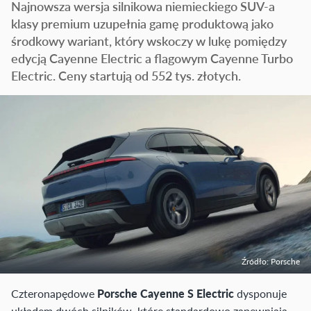
Najnowsza wersja silnikowa niemieckiego SUV-a
klasy premium uzupełnia gamę produktową jako
środkowy wariant, który wskoczy w lukę pomiędzy
edycją Cayenne Electric a flagowym Cayenne Turbo
Electric. Ceny startują od 552 tys. złotych.
Źródło: Porsche
Czteronapędowe
Porsche Cayenne S Electric
dysponuje
układem dwóch silników, które standardowo zapewniają