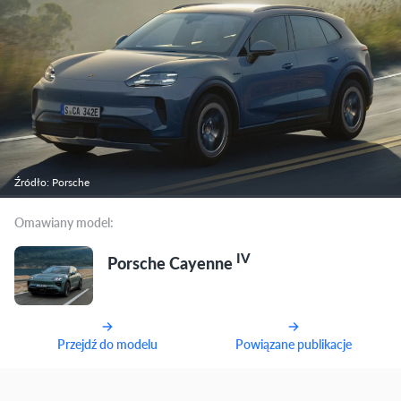
Źródło: Porsche
Omawiany model:
IV
Porsche Cayenne
Przejdź do modelu
Powiązane publikacje