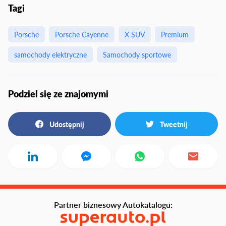
Tagi
Porsche
Porsche Cayenne
X SUV
Premium
samochody elektryczne
Samochody sportowe
Podziel się ze znajomymi
Udostępnij
Tweetnij
Partner biznesowy Autokatalogu: