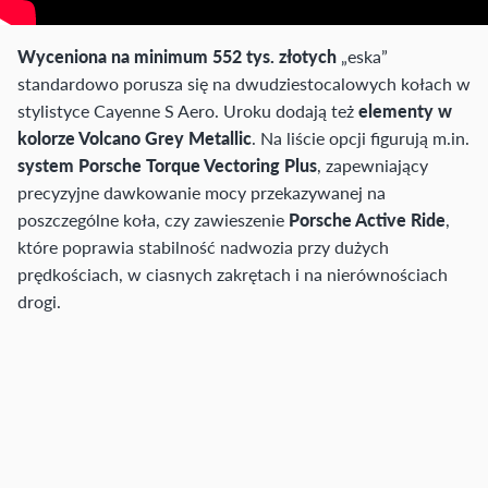
Wyceniona na minimum 552 tys. złotych
„eska”
standardowo porusza się na dwudziestocalowych kołach w
stylistyce Cayenne S Aero. Uroku dodają też
elementy w
kolorze Volcano Grey Metallic
. Na liście opcji figurują m.in.
system Porsche Torque Vectoring Plus
, zapewniający
precyzyjne dawkowanie mocy przekazywanej na
poszczególne koła, czy zawieszenie
Porsche Active Ride
,
które poprawia stabilność nadwozia przy dużych
prędkościach, w ciasnych zakrętach i na nierównościach
drogi.