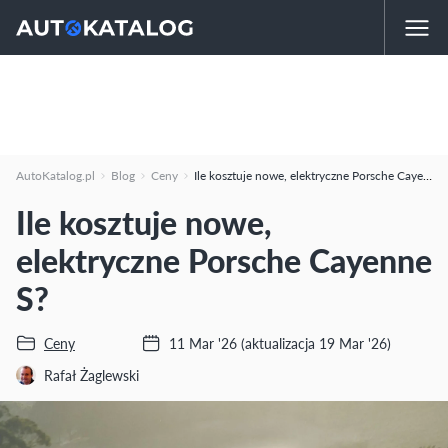
AutoKatalog.pl
Blog
Ceny
Ile kosztuje nowe, elektryczne Porsche Cayenne S?
Ile kosztuje nowe,
elektryczne Porsche Cayenne
S?
Ceny
11 Mar '26
(aktualizacja 19 Mar '26)
Rafał Żaglewski