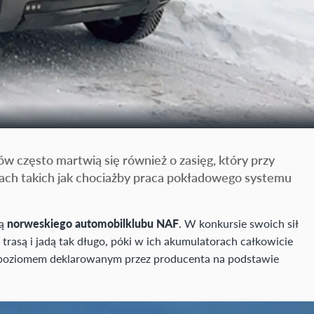
 często martwią się również o zasięg, który przy
ach takich jak chociażby praca pokładowego systemu
dą
norweskiego automobilklubu NAF
. W konkursie swoich sił
 trasą i jadą tak długo, póki w ich akumulatorach całkowicie
a poziomem deklarowanym przez producenta na podstawie