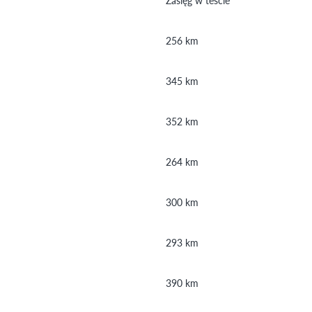
Zasięg w teście
256 km
345 km
352 km
264 km
300 km
293 km
390 km