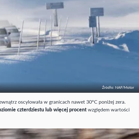
Źródło: NAF/Motor
zewnątrz oscylowała w granicach nawet 30°C poniżej zera.
ziomie czterdziestu lub więcej procent
względem wartości