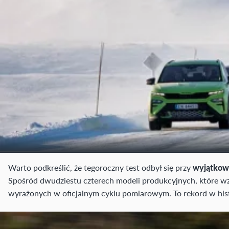
Warto podkreślić, że tegoroczny test odbył się przy
wyjątkow
Spośród dwudziestu czterech modeli produkcyjnych, które wzi
wyrażonych w oficjalnym cyklu pomiarowym. To rekord w hist