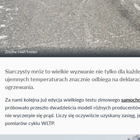
Źródło: NAF/Motor
Siarczysty mróz to wielkie wyzwanie nie tylko dla ka
ujemnych temperaturach znacznie odbiega na deklarac
ogrzewania.
Za nami kolejna już edycja wielkiego testu zimowego
samocho
próbowało przeszło dwadzieścia modeli różnych producentó
nie wyczerpie się prąd. Liczy się oczywiście uzyskany zasięg, 
pomiarów cyklu WLTP.