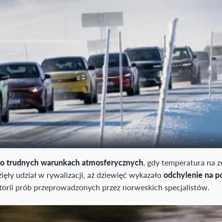
o trudnych warunkach atmosferycznych
, gdy temperatura na 
ęły udział w rywalizacji, aż dziewięć wykazało
odchylenie na po
orii prób przeprowadzonych przez norweskich specjalistów.