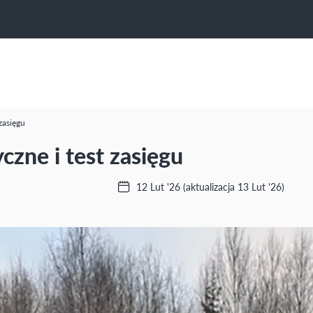
zasięgu
czne i test zasięgu
12 Lut '26
(aktualizacja 13 Lut '26)