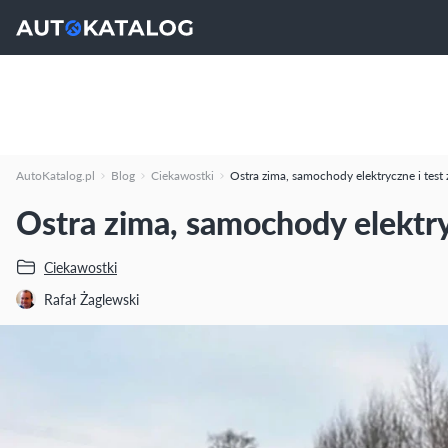
AutoKatalog.pl
Blog
Ciekawostki
Ostra zima, samochody elektryczne i test 
Ostra zima, samochody elektry
Ciekawostki
Rafał Żaglewski