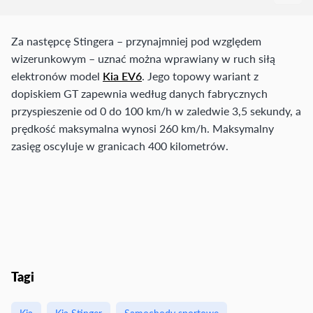
Za następcę Stingera – przynajmniej pod względem
wizerunkowym – uznać można wprawiany w ruch siłą
elektronów model
Kia EV6
. Jego topowy wariant z
dopiskiem GT zapewnia według danych fabrycznych
przyspieszenie od 0 do 100 km/h w zaledwie 3,5 sekundy, a
prędkość maksymalna wynosi 260 km/h. Maksymalny
zasięg oscyluje w granicach 400 kilometrów.
Tagi