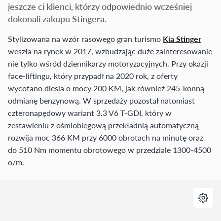
jeszcze ci klienci, którzy odpowiednio wcześniej
dokonali zakupu Stingera.
Stylizowana na wzór rasowego gran turismo
Kia Stinger
weszła na rynek w 2017, wzbudzając duże zainteresowanie
nie tylko wśród dziennikarzy motoryzacyjnych. Przy okazji
face-liftingu, który przypadł na 2020 rok, z oferty
wycofano diesla o mocy 200 KM, jak również 245-konną
odmianę benzynową. W sprzedaży pozostał natomiast
czteronapędowy wariant 3.3 V6 T-GDI, który w
zestawieniu z ośmiobiegową przekładnią automatyczną
rozwija moc 366 KM przy 6000 obrotach na minutę oraz
do 510 Nm momentu obrotowego w przedziale 1300-4500
o/m.