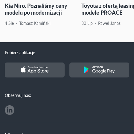
Kia Niro. Poznaliśmy ceny
Toyota z ofertą leasi
modelu po modernizacji
modele PROACE
4 Sie
Tomasz Kamiński
30 Lip
Paweł Janas
Pobierz aplikację
Obserwuj nas: