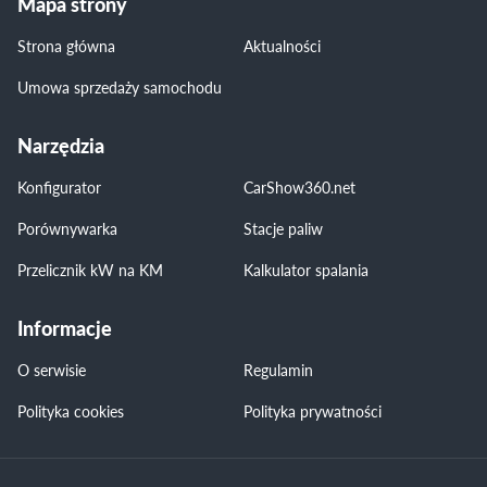
Mapa strony
Strona główna
Aktualności
Umowa sprzedaży samochodu
Narzędzia
Konfigurator
CarShow360.net
Porównywarka
Stacje paliw
Przelicznik kW na KM
Kalkulator spalania
Informacje
O serwisie
Regulamin
Polityka cookies
Polityka prywatności