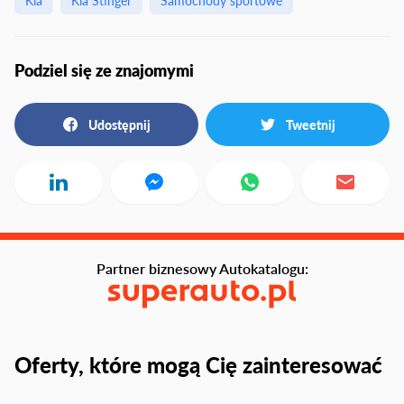
Kia
Kia Stinger
Samochody sportowe
Podziel się ze znajomymi
Udostępnij
Tweetnij
Partner biznesowy Autokatalogu:
Oferty, które mogą Cię zainteresować