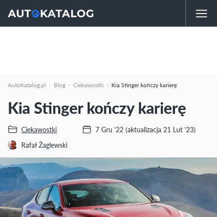
AutoKatalog.pl
Blog
Ciekawostki
Kia Stinger kończy karierę
Kia Stinger kończy karierę
Ciekawostki
7 Gru '22
(aktualizacja 21 Lut '23)
Rafał Żaglewski