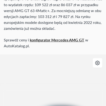
to wydatek rzędu: 109 522 zł oraz 86 037 zł w przypadku
wersji AMG GT 63 4Matic+. Za mocniejszą odmianę w obu
edycjach zapłacimy: 103 312 zł i 79 827 zł. Na rynku
europejskim modele dostępne będą od kwietnia 2022 roku,
zamówienia już można składać.
Sprawdź ceny i
konfigurator Mercedes AMG GT
w
AutoKatalog.pl.