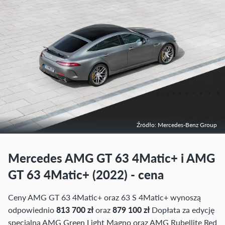
Źródło: Mercedes-Benz Group
Mercedes AMG GT 63 4Matic+ i AMG
GT 63 4Matic+ (2022) - cena
Ceny AMG GT 63 4Matic+ oraz 63 S 4Matic+ wynoszą
odpowiednio
813 700 zł
oraz
879 100 zł
Dopłata za edycję
specjalną AMG Green Light Magno oraz AMG Rubellite Red