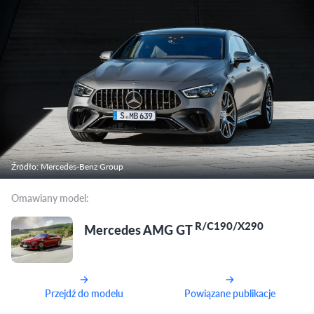
Źródło: Mercedes-Benz Group
Omawiany model:
R/C190/X290
Mercedes AMG GT
Przejdź do modelu
Powiązane publikacje