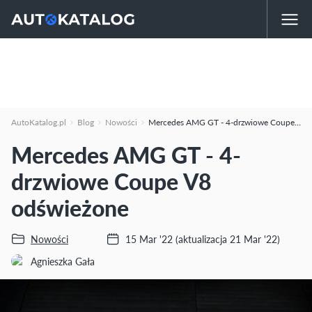
AutoKatalog.pl
Blog
Nowości
Mercedes AMG GT - 4-drzwiowe Coupe V8 odświeżone
Mercedes AMG GT - 4-
drzwiowe Coupe V8
odświeżone
Nowości
15 Mar '22
(aktualizacja 21 Mar '22)
Agnieszka Gała