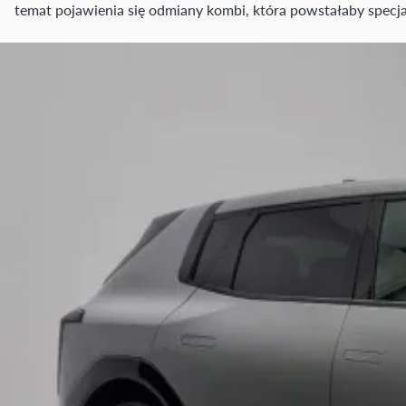
temat pojawienia się odmiany kombi, która powstałaby specja