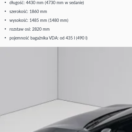
długość: 4430 mm (4730 mm w sedanie)
szerokość: 1860 mm
wysokość: 1485 mm (1480 mm)
rozstaw osi: 2820 mm
pojemność bagażnika VDA: od 435 l (490 l)