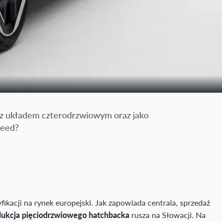
 z układem czterodrzwiowym oraz jako
Ceed?
fikacji na rynek europejski. Jak zapowiada centrala, sprzedaż
dukcja pięciodrzwiowego hatchbacka
rusza na Słowacji. Na