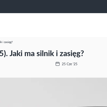
k i zasięg?
 Jaki ma silnik i zasięg?
25 Cze '25