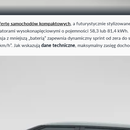
ofertę samochodów kompaktowych
, a futurystycznie stylizowa
latorami wysokonapięciowymi o pojemności 58,3 lub 81,4 kWh.
a z mniejszą „baterią” zapewnia dynamiczny sprint od zera do s
 km/h”. Jak wskazują
dane techniczne
, maksymalny zasięg doch