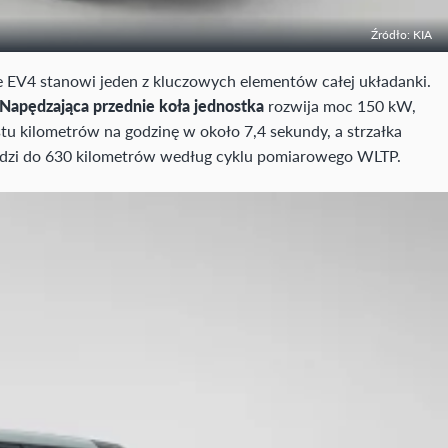
Źródło: KIA
ne EV4 stanowi jeden z kluczowych elementów całej układanki.
Napędzająca przednie koła jednostka
rozwija moc 150 kW,
tu kilometrów na godzinę w około 7,4 sekundy, a strzałka
odzi do 630 kilometrów według cyklu pomiarowego WLTP.