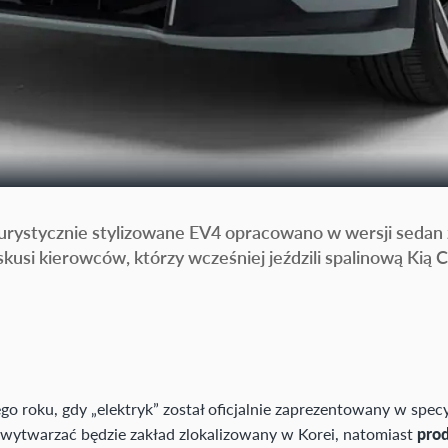
urystycznie stylizowane EV4 opracowano w wersji sedan
si kierowców, którzy wcześniej jeździli spalinową Kią 
o roku, gdy „elektryk” został oficjalnie zaprezentowany w specy
wytwarzać będzie zakład zlokalizowany w Korei, natomiast
pro