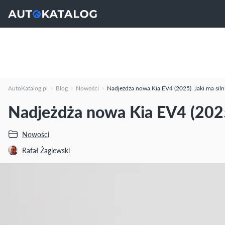
AutoKatalog.pl
Blog
Nowości
Nadjeżdża nowa Kia EV4 (2025). Jaki ma silni
Nadjeżdża nowa Kia EV4 (2025).
Nowości
Rafał Żaglewski