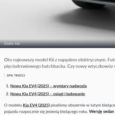
Źródło: KIA
Oto najnowszy model Kii z napędem elektrycznym. Fut
pięciodrzwiowego hatchbacka. Czy nowy wtyczkowóz sku
SPIS TREŚCI
Nowa Kia EV4 (2025) – wymiary nadwozia
Nowa Kia EV4 (2025) – osiągi i ładowanie
O modelu
Kia EV4 (2025)
pisaliśmy obszernie w lutym bieżąceg
pojazdu rozpocznie się jesienią bieżącego roku.
Wersję sedan