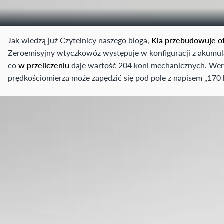
Jak wiedzą już Czytelnicy naszego bloga,
Kia przebudowuje 
Zeroemisyjny wtyczkowóz występuje w konfiguracji z akumu
co
w przeliczeniu
daje wartość 204 koni mechanicznych. Wersj
prędkościomierza może zapędzić się pod pole z napisem „170