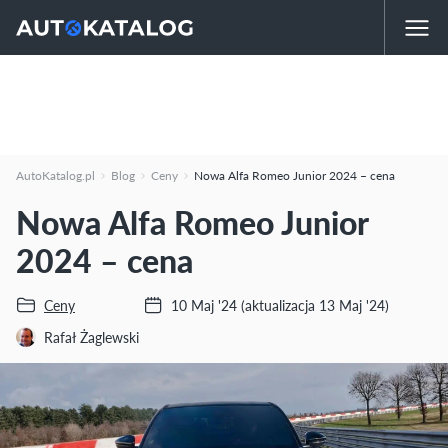
AutoKatalog.pl
Blog
Ceny
Nowa Alfa Romeo Junior 2024 – cena
Nowa Alfa Romeo Junior
2024 – cena
Ceny
10 Maj '24
(aktualizacja 13 Maj '24)
Rafał Żaglewski