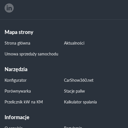
Mapa strony
Strona główna
Aktualności
Umowa sprzedaży samochodu
Narzędzia
Konfigurator
CarShow360.net
Porównywarka
Stacje paliw
Przelicznik kW na KM
Kalkulator spalania
Informacje
O serwisie
Regulamin