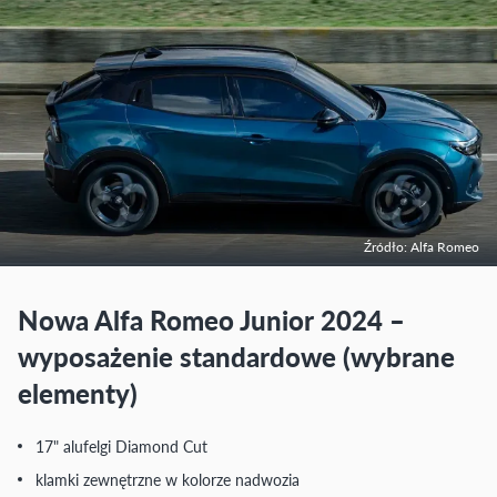
Źródło: Alfa Romeo
Nowa Alfa Romeo Junior 2024 –
wyposażenie standardowe (wybrane
elementy)
17" alufelgi Diamond Cut
klamki zewnętrzne w kolorze nadwozia