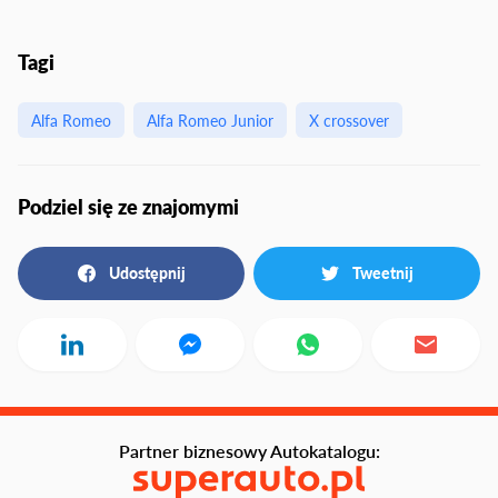
Tagi
Alfa Romeo
Alfa Romeo Junior
X crossover
Podziel się ze znajomymi
Udostępnij
Tweetnij
Partner biznesowy Autokatalogu: