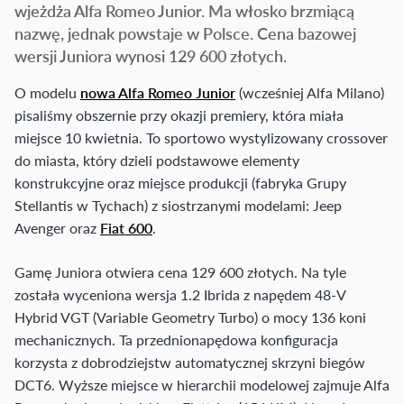
wjeżdża Alfa Romeo Junior. Ma włosko brzmiącą
nazwę, jednak powstaje w Polsce. Cena bazowej
wersji Juniora wynosi 129 600 złotych.
O modelu
nowa Alfa Romeo Junior
(wcześniej Alfa Milano)
pisaliśmy obszernie przy okazji premiery, która miała
miejsce 10 kwietnia. To sportowo wystylizowany crossover
do miasta, który dzieli podstawowe elementy
konstrukcyjne oraz miejsce produkcji (fabryka Grupy
Stellantis w Tychach) z siostrzanymi modelami: Jeep
Avenger oraz
Fiat 600
.
Gamę Juniora otwiera cena 129 600 złotych. Na tyle
została wyceniona wersja 1.2 Ibrida z napędem 48-V
Hybrid VGT (Variable Geometry Turbo) o mocy 136 koni
mechanicznych. Ta przednionapędowa konfiguracja
korzysta z dobrodziejstw automatycznej skrzyni biegów
DCT6. Wyższe miejsce w hierarchii modelowej zajmuje Alfa