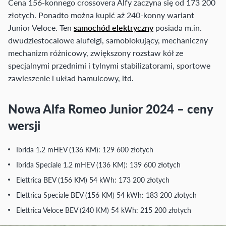
Cena 156-konnego crossovera Alfy zaczyna się od 173 200
złotych. Ponadto można kupić aż 240-konny wariant
Junior Veloce. Ten
samochód elektryczny
posiada m.in.
dwudziestocalowe alufelgi, samoblokujący, mechaniczny
mechanizm różnicowy, zwiększony rozstaw kół ze
specjalnymi przednimi i tylnymi stabilizatorami, sportowe
zawieszenie i układ hamulcowy, itd.
Nowa Alfa Romeo Junior 2024 – ceny
wersji
Ibrida 1.2 mHEV (136 KM): 129 600 złotych
Ibrida Speciale 1.2 mHEV (136 KM): 139 600 złotych
Elettrica BEV (156 KM) 54 kWh: 173 200 złotych
Elettrica Speciale BEV (156 KM) 54 kWh: 183 200 złotych
Elettrica Veloce BEV (240 KM) 54 kWh: 215 200 złotych