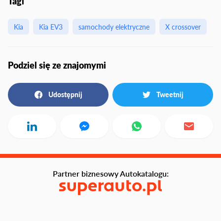
Tagi
Kia
Kia EV3
samochody elektryczne
X crossover
Podziel się ze znajomymi
Udostępnij
Tweetnij
Partner biznesowy Autokatalogu: