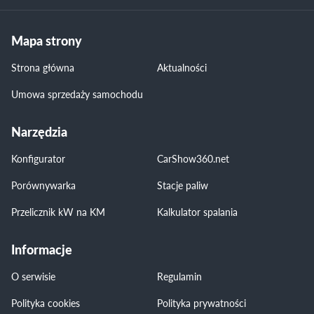
Mapa strony
Strona główna
Aktualności
Umowa sprzedaży samochodu
Narzędzia
Konfigurator
CarShow360.net
Porównywarka
Stacje paliw
Przelicznik kW na KM
Kalkulator spalania
Informacje
O serwisie
Regulamin
Polityka cookies
Polityka prywatności