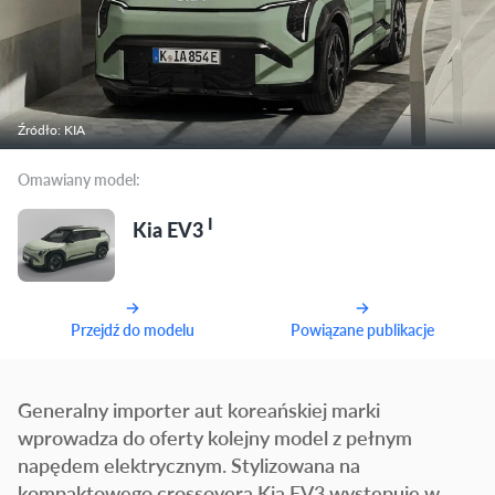
Źródło: KIA
Omawiany model:
I
Kia EV3
Przejdź do modelu
Powiązane publikacje
Generalny importer aut koreańskiej marki
wprowadza do oferty kolejny model z pełnym
napędem elektrycznym. Stylizowana na
kompaktowego crossovera Kia EV3 występuje w