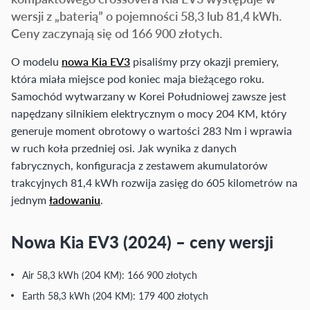
wersji z „baterią” o pojemności 58,3 lub 81,4 kWh.
Ceny zaczynają się od 166 900 złotych.
O modelu
nowa Kia EV3
pisaliśmy przy okazji premiery,
która miała miejsce pod koniec maja bieżącego roku.
Samochód wytwarzany w Korei Południowej zawsze jest
napędzany silnikiem elektrycznym o mocy 204 KM, który
generuje moment obrotowy o wartości 283 Nm i wprawia
w ruch koła przedniej osi. Jak wynika z danych
fabrycznych, konfiguracja z zestawem akumulatorów
trakcyjnych 81,4 kWh rozwija zasięg do 605 kilometrów na
jednym
ładowaniu
.
Nowa Kia EV3 (2024) – ceny wersji
Air 58,3 kWh (204 KM): 166 900 złotych
Earth 58,3 kWh (204 KM): 179 400 złotych