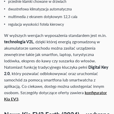
przednie klamki chowane w drzwiach
dwustrefowa klimatyzacja automatyczna
multimedia z ekranem dotykowym 12,3 cala
regulacja wysokości fotela kierowcy
W wyższych wersjach wyposażenia standardem jest m.in.
technologia V2L
, dzięki której energią zgromadzoną w
akumulatorze samochodu można zasilać urządzenia
zewnętrzne takie jak smartfon, laptop, turystyczna
lodówka, ekspres do kawy czy suszarka do włosów.
Natomiast funkcję tradycyjnego kluczyka pełni
Digital Key
2.0
, który pozwalać odblokowywać oraz uruchomiać
samochód za pomocą smartfona lub smartwatcha z
aplikacją. Co ciekawe, dostęp można udostępniać innym
osobom. Szczegóły dotyczące oferty zawiera
konfigurator
Kia EV3
.