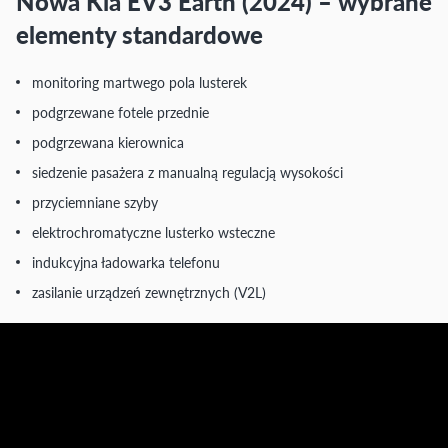
Nowa Kia EV3 Earth (2024) – wybrane
elementy standardowe
monitoring martwego pola lusterek
podgrzewane fotele przednie
podgrzewana kierownica
siedzenie pasażera z manualną regulacją wysokości
przyciemniane szyby
elektrochromatyczne lusterko wsteczne
indukcyjna ładowarka telefonu
zasilanie urządzeń zewnętrznych (V2L)