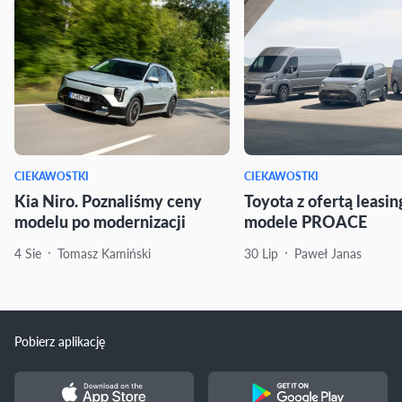
CIEKAWOSTKI
CIEKAWOSTKI
Kia Niro. Poznaliśmy ceny
Toyota z ofertą leasi
modelu po modernizacji
modele PROACE
4 Sie
Tomasz Kamiński
30 Lip
Paweł Janas
Pobierz aplikację