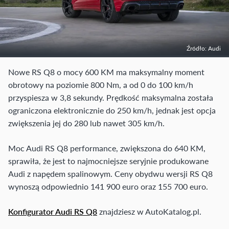
Źródło: Audi
Nowe RS Q8 o mocy 600 KM ma maksymalny moment
obrotowy na poziomie 800 Nm, a od 0 do 100 km/h
przyspiesza w 3,8 sekundy. Prędkość maksymalna została
ograniczona elektronicznie do 250 km/h, jednak jest opcja
zwiększenia jej do 280 lub nawet 305 km/h.
Moc Audi RS Q8 performance, zwiększona do 640 KM,
sprawiła, że jest to najmocniejsze seryjnie produkowane
Audi z napędem spalinowym. Ceny obydwu wersji RS Q8
wynoszą odpowiednio 141 900 euro oraz 155 700 euro.
Konfigurator Audi RS Q8
znajdziesz w AutoKatalog.pl.