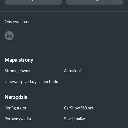
Obserwuj nas:
Mapa strony
Strona główna
Aktualności
Umowa sprzedaży samochodu
Narzędzia
Konfigurator
CarShow360.net
Porównywarka
Stacje paliw