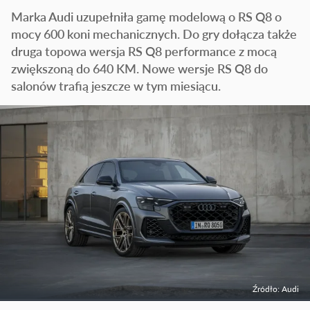
Marka Audi uzupełniła gamę modelową o RS Q8 o
mocy 600 koni mechanicznych. Do gry dołącza także
druga topowa wersja RS Q8 performance z mocą
zwiększoną do 640 KM. Nowe wersje RS Q8 do
salonów trafią jeszcze w tym miesiącu.
Źródło: Audi