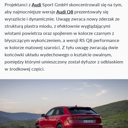
Projektanci z
Audi
Sport GmbH skoncentrowali się na tym,
aby najmocniejsze wersje
Audi Q8
prezentowały się
wyraziście i dynamicznie. Uwagę zwraca nowy zderzak ze
strukturą plastra miodu, z efektownie wyglądającymi
wlotami powietrza oraz spojlerem w kolorze czarnym z
błyszczącym wykończeniem, a wersji RS Q8 performance
w kolorze matowej szarości. Z tyłu uwagę zwracają dwie
końcówki układu wydechowego o kształcie owalnym,
pomiędzy którymi umieszczony został dyfuzor z odblaskiem
w środkowej części.