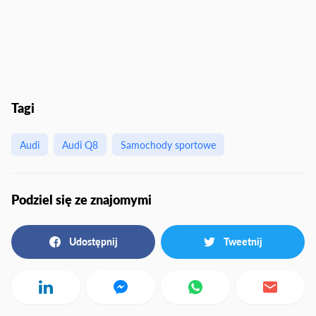
Tagi
Audi
Audi Q8
Samochody sportowe
Podziel się ze znajomymi
Udostępnij
Tweetnij