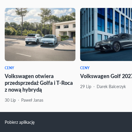
CENY
CENY
Volkswagen otwiera
Volkswagen Golf 2027
przedsprzedaż Golfa i T-Roca
29 Lip
Darek Balcerzyk
z nową hybrydą
30 Lip
Paweł Janas
Pobierz aplikację