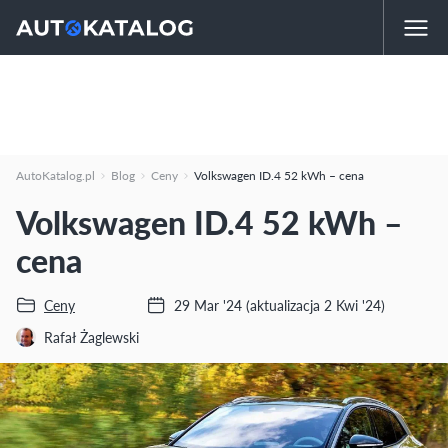
AutoKatalog.pl
Blog
Ceny
Volkswagen ID.4 52 kWh – cena
Volkswagen ID.4 52 kWh –
cena
Ceny
29 Mar '24
(aktualizacja 2 Kwi '24)
Rafał Żaglewski