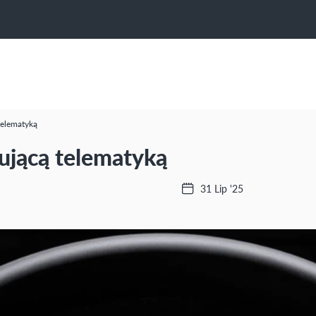
telematyką
ującą telematyką
31 Lip '25