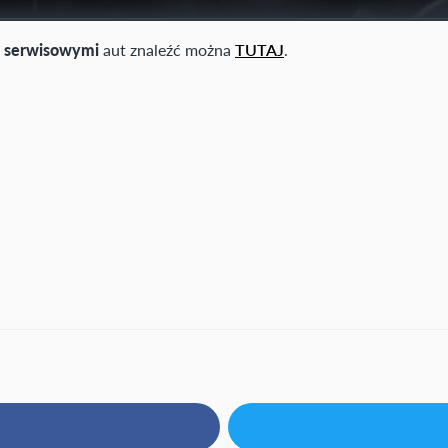
i serwisowymi
aut znaleźć można
TUTAJ
.