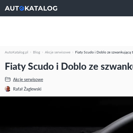
AutoKatalog.pl
Blog
Akcje serwisowe
Fiaty Scudo i Doblo ze szwankującą 
Fiaty Scudo i Doblo ze szwank
Akcje serwisowe
Rafał Żaglewski