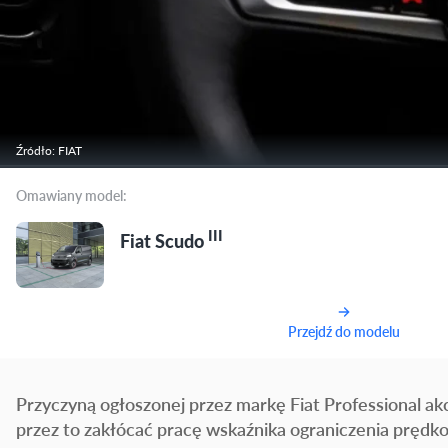
Źródło: FIAT
Omawiany model:
III
Fiat Scudo
Przejdź do modelu
Przyczyną ogłoszonej przez markę Fiat Professional ak
przez to zakłócać pracę wskaźnika ograniczenia prędko