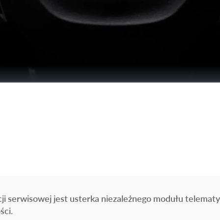
cji serwisowej jest usterka niezależnego modułu telematy
ści.