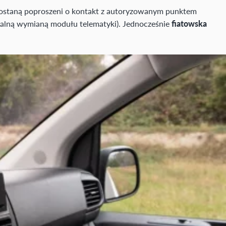
 zostaną poproszeni o kontakt z autoryzowanym punktem
ualną wymianą modułu telematyki). Jednocześnie
fiatowska