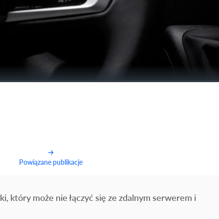
Powiązane publikacje
ki, który może nie łączyć się ze zdalnym serwerem i