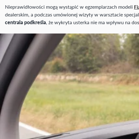
Nieprawidłowości mogą wystąpić w egzemplarzach modeli
Fi
dealerskim, a podczas umówionej wizyty w warsztacie specja
centrala podkreśla
, że wykryta usterka nie ma wpływu na dos