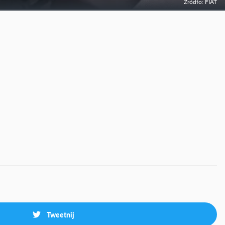
Źródło: FIAT
Tweetnij