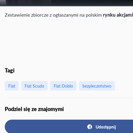
Zestawienie zbiorcze z ogłaszanymi na polskim
rynku akcjam
Tagi
Fiat
Fiat Scudo
Fiat Doblo
bezpieczeństwo
Podziel się ze znajomymi
Udostępnij