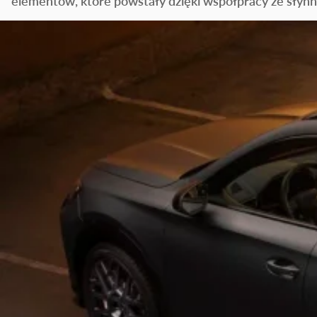
elementów, które powstały dzięki współpracy ze słynn