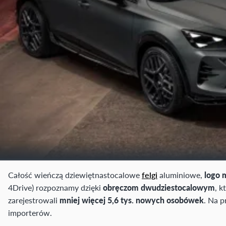
Całość wieńczą dziewiętnastocalowe
felgi
aluminiowe,
logo 
4Drive) rozpoznamy dzięki
obręczom dwudziestocalowym
, 
zarejestrowali
mniej więcej 5,6 tys. nowych osobówek
. Na p
importerów.