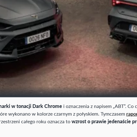
marki w tonacji Dark Chrome
i oznaczenia z napisem „ABT”. Co
które wykonano w kolorze czarnym z połyskiem. Tymczasem
rapo
rzestrzeni całego roku oznacza to
wzrost o prawie jedenaście p