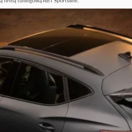
ą firmą tuningową ABT Sportsline.