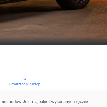
Powiązane publikacje
amochodów. Jest nią pakiet wykonanych ręcznie