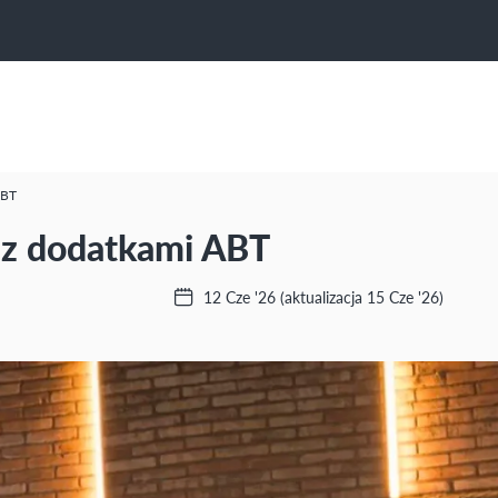
ABT
 z dodatkami ABT
12 Cze '26
(aktualizacja 15 Cze '26)